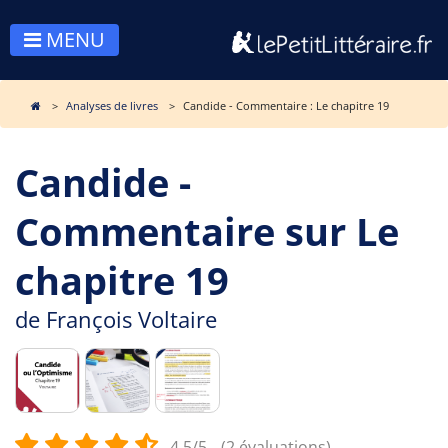
MENU
Analyses de livres
Candide - Commentaire : Le chapitre 19
Candide -
Commentaire sur Le
chapitre 19
de
François Voltaire
4.5/5
(2 évaluations)