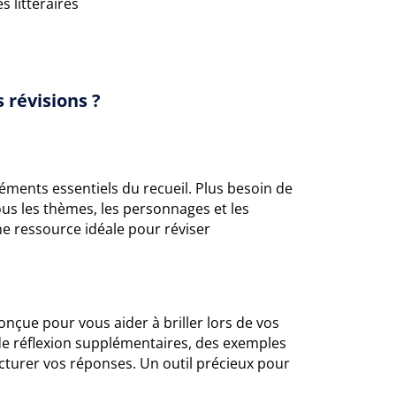
s littéraires
 révisions ?
ments essentiels du recueil. Plus besoin de
us les thèmes, les personnages et les
e ressource idéale pour réviser
conçue pour vous aider à briller lors de vos
e réflexion supplémentaires, des exemples
turer vos réponses. Un outil précieux pour