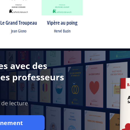
Le Grand Troupeau
Vipère au poing
Jean Giono
Hervé Bazin
es avec des
des professeurs
 de lecture
onnement