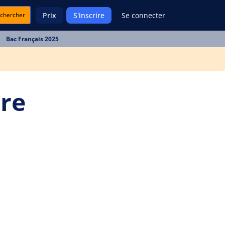
chercher
Prix
S'inscrire
Se connecter
Bac Français 2025
ère