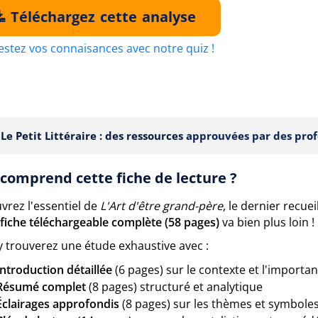
Téléchargez cette analyse
estez vos connaisances avec notre quiz !
Le Petit Littéraire : des ressources
approuvées par des prof
comprend cette fiche de lecture ?
vrez l'essentiel de
L'Art d'être grand-père
, le dernier recu
fiche téléchargeable complète (58 pages)
va bien plus loin !
y trouverez une étude exhaustive avec :
Introduction détaillée
(6 pages) sur le contexte et l'importa
Résumé complet
(8 pages) structuré et analytique
Éclairages approfondis
(8 pages) sur les thèmes et symbole