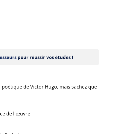
esseurs
pour réussir vos études !
eil poétique de Victor Hugo, mais sachez que
nce de l'œuvre
s