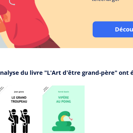
Décou
nalyse du livre "L'Art d'être grand-père" ont