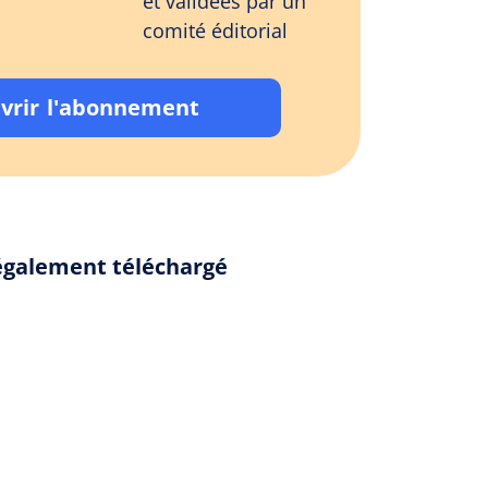
et validées par un
comité éditorial
vrir l'abonnement
 également téléchargé