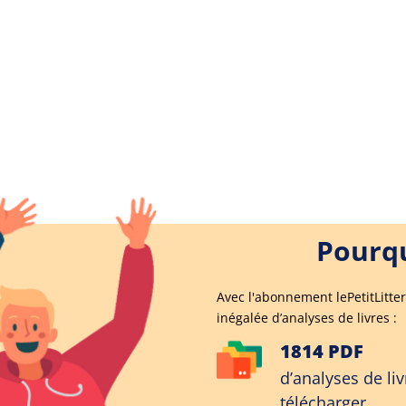
Pourqu
Avec l'abonnement lePetitLitter
inégalée d’analyses de livres :
1814 PDF
d’analyses de liv
télécharger