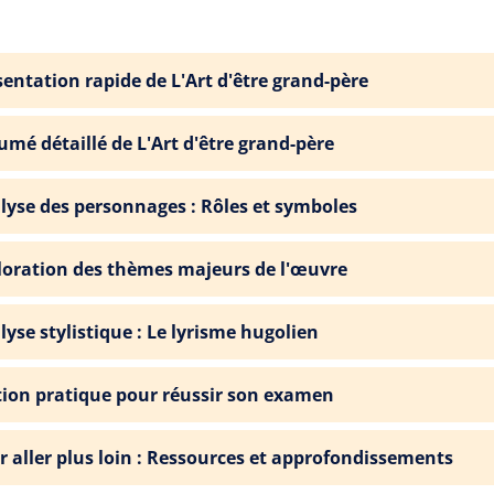
sentation rapide de L'Art d'être grand-père
umé détaillé de L'Art d'être grand-père
lyse des personnages : Rôles et symboles
loration des thèmes majeurs de l'œuvre
lyse stylistique : Le lyrisme hugolien
tion pratique pour réussir son examen
r aller plus loin : Ressources et approfondissements