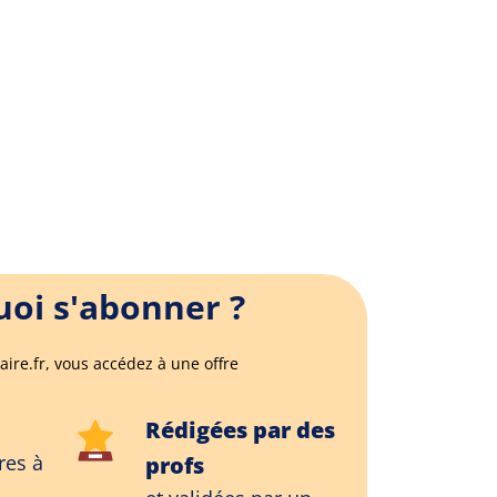
oi s'abonner ?
aire.fr, vous accédez à une offre
Rédigées par des
res à
profs