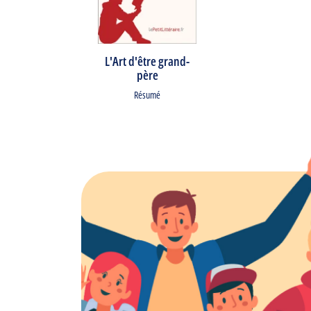
L'Art d'être grand-
père
Résumé