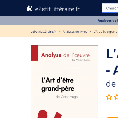
Analyses de 
LePetitLittéraire.fr
Analyses de livres
L'Art d'être grand
L
- 
de