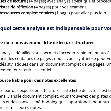
Clés de lecture
(14 pages) avec analyse stylistique et procédé
Pistes de réflexion
(4 pages) pour vos examens
Ressources complémentaires
(1 page) pour aller plus loin
quoi cette analyse est indispensable pour vos
z du temps avec une fiche de lecture structurée
 analyse détaillée vous permet d'accéder rapidement aux élé
urir des centaines de pages : nous avons synthétisé pour vo
dés stylistiques dans un document complet de 58 pages. Un
cement et retenir l'essentiel.
ource fiable pour des notes excellentes
e par des experts en littérature, cette fiche de lecture est 
ns. Dans le document complet, vous trouverez des pistes d
ets et des conseils méthodologiques approfondis pour struc
r les meilleures notes.