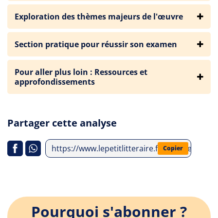
Exploration des thèmes majeurs de l'œuvre
Section pratique pour réussir son examen
Pour aller plus loin : Ressources et
approfondissements
Partager cette analyse
https://www.lepetitlitteraire.fr/analyses-litt
Copier
Pourquoi s'abonner ?