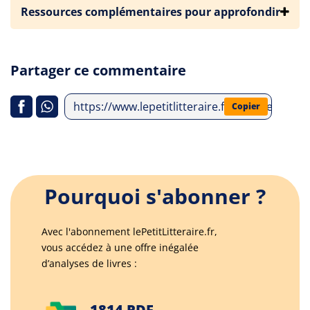
Ressources complémentaires pour approfondir
Partager ce commentaire
https://www.lepetitlitteraire.fr/analyses-lit
Copier
Pourquoi s'abonner ?
Avec l'abonnement lePetitLitteraire.fr,
vous accédez à une offre inégalée
d’analyses de livres :
1814 PDF