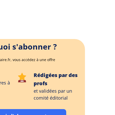
oi s'abonner ?
aire.fr, vous accédez à une offre
Rédigées par des
res à
profs
et validées par un
comité éditorial