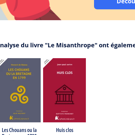
Décou
analyse du livre "Le Misanthrope" ont égalem
Les Chouans ou la
Huis clos