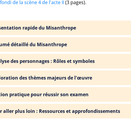
ondi de la scène 4 de l'acte II
(3 pages).
sentation rapide du Misanthrope
umé détaillé du Misanthrope
lyse des personnages : Rôles et symboles
loration des thèmes majeurs de l'œuvre
tion pratique pour réussir son examen
r aller plus loin : Ressources et approfondissements