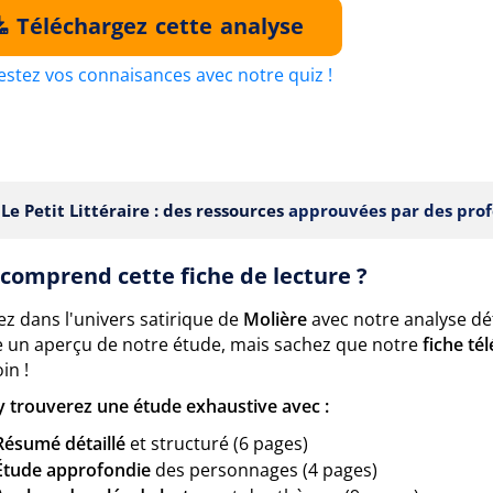
Téléchargez cette analyse
estez vos connaisances avec notre quiz !
Le Petit Littéraire : des ressources
approuvées par des prof
comprend cette fiche de lecture ?
z dans l'univers satirique de
Molière
avec notre analyse dé
 un aperçu de notre étude, mais sachez que notre
fiche té
in !
y trouverez une étude exhaustive avec :
Résumé détaillé
et structuré (6 pages)
Étude approfondie
des personnages (4 pages)