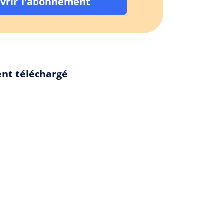
vrir l'abonnement
ent téléchargé