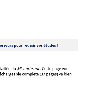
esseurs
pour réussir vos études !
taillée du
Misanthrope
. Cette page vous
léchargeable complète (37 pages)
va bien