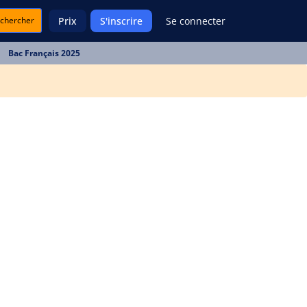
chercher
Prix
S'inscrire
Se connecter
Bac Français 2025