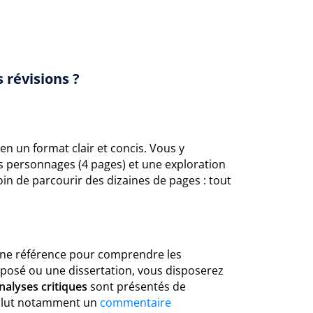
 révisions ?
en un format clair et concis. Vous y
s personnages (4 pages) et une exploration
oin de parcourir des dizaines de pages : tout
t une référence pour comprendre les
posé ou une dissertation, vous disposerez
nalyses critiques
sont présentés de
inclut notamment un
commentaire