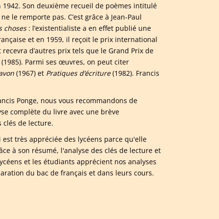
n 1942. Son deuxième recueil de poèmes intitulé
il ne le remporte pas. C’est grâce à Jean-Paul
es choses
: l’existentialiste a en effet publié une
ançaise et en 1959, il reçoit le prix international
t recevra d’autres prix tels que le Grand Prix de
 (1985). Parmi ses œuvres, on peut citer
avon
(1967) et
Pratiques d’écriture
(1982). Francis
 Francis Ponge, nous vous recommandons de
se complète du livre avec une brève
clés de lecture.
i est très appréciée des lycéens parce qu'elle
e à son résumé, l'analyse des clés de lecture et
ycéens et les étudiants apprécient nos analyses
paration du bac de français et dans leurs cours.