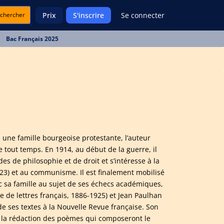
chercher
Prix
S'inscrire
Se connecter
Bac Français 2025
 une famille bourgeoise protestante, l’auteur
e tout temps. En 1914, au début de la guerre, il
s de philosophie et de droit et s’intéresse à la
23) et au communisme. Il est finalement mobilisé
vec sa famille au sujet de ses échecs académiques,
e de lettres français, 1886-1925) et Jean Paulhan
 de ses textes à la Nouvelle Revue française. Son
 la rédaction des poèmes qui composeront le