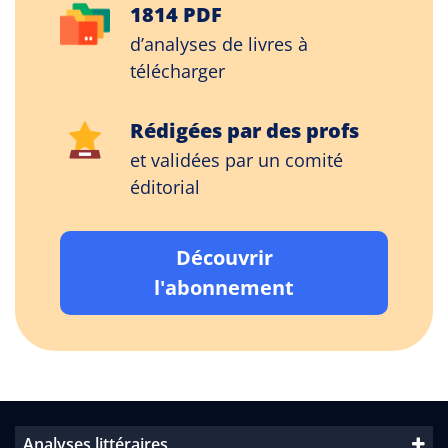
1814 PDF
d’analyses de livres à
télécharger
Rédigées par des profs
et validées par un comité
éditorial
Découvrir
l'abonnement
Analyses littéraires