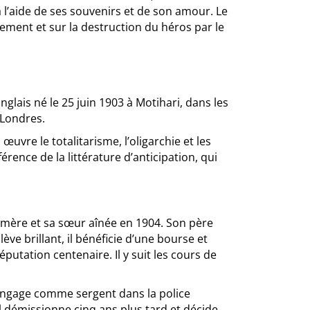
l’aide de ses souvenirs et de son amour. Le
ement et sur la destruction du héros par le
nglais né le 25 juin 1903 à Motihari, dans les
à Londres.
vre le totalitarisme, l’oligarchie et les
érence de la littérature d’anticipation, qui
sa mère et sa sœur aînée en 1904. Son père
ève brillant, il bénéficie d’une bourse et
éputation centenaire. Il y suit les cours de
s’engage comme sergent dans la police
l démissionne cinq ans plus tard et décide