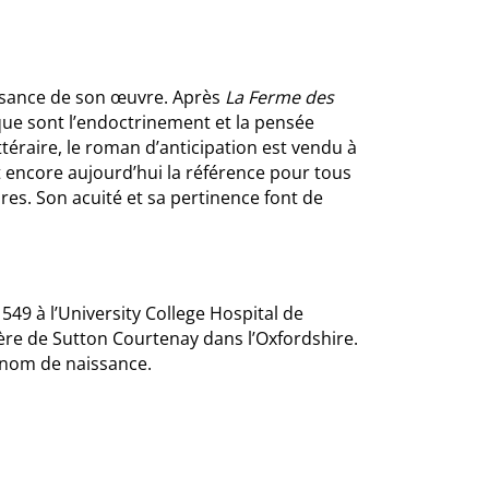
issance de son œuvre. Après
La Ferme des
s que sont l’endoctrinement et la pensée
raire, le roman d’anticipation est vendu à
st encore aujourd’hui la référence pour tous
res. Son acuité et sa pertinence font de
49 à l’University College Hospital de
ière de Sutton Courtenay dans l’Oxfordshire.
 nom de naissance.