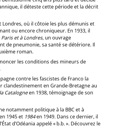
annique, il déteste cette période et la décrit
 Londres, où il côtoie les plus démunis et
ignant ou encore chroniqueur. En 1933, il
 Paris et à Londres
, un ouvrage
nt de pneumonie, sa santé se détériore. Il
euxième roman.
 dénoncer les conditions des mineurs de
.
pagne contre les fascistes de Franco la
trer clandestinement en Grande-Bretagne au
a Catalogne
en 1938, témoignage de son
me notamment politique à la BBC et à
en 1945 et
1984
en 1949. Dans ce dernier, il
’État d’Odéania appelé « b.b. ». Découvrez le