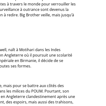
tes à travers le monde pour verrouiller les
 surveillance à outrance sont devenus la
 redire. Big Brother veille, mais jusqu’à
ll, naît à Motihari dans les Indes
 en Angleterre où il poursuit une scolarité
périale en Birmanie, il décide de se
toutes ses formes.
e, mais pour se battre aux côtés des
dans les milices du POUM. Pourtant, son
rer en Angleterre clandestinement après une
t, des espoirs, mais aussi des trahisons,