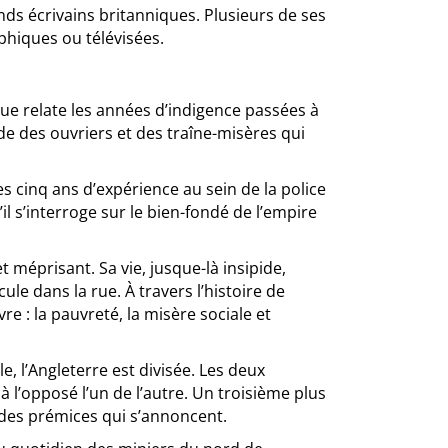
ds écrivains britanniques. Plusieurs de ses
hiques ou télévisées.
que relate les années d’indigence passées à
nde des ouvriers et des traîne-misères qui
s cinq ans d’expérience au sein de la police
il s’interroge sur le bien-fondé de l’empire
et méprisant. Sa vie, jusque-là insipide,
le dans la rue. À travers l’histoire de
e : la pauvreté, la misère sociale et
, l’Angleterre est divisée. Les deux
l’opposé l’un de l’autre. Un troisième plus
t des prémices qui s’annoncent.