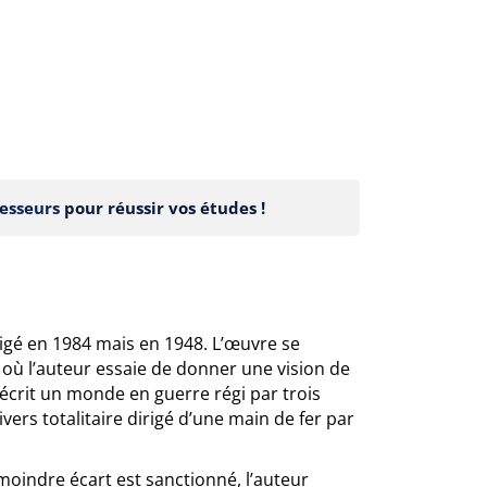
esseurs
pour réussir vos études !
digé en 1984 mais en 1948. L’œuvre se
où l’auteur essaie de donner une vision de
 décrit un monde en guerre régi par trois
vers totalitaire dirigé d’une main de fer par
e moindre écart est sanctionné, l’auteur