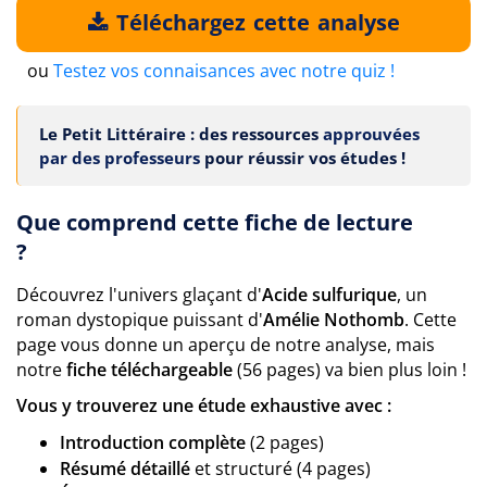
Téléchargez cette analyse
ou
Testez vos connaisances avec notre quiz !
Le Petit Littéraire : des ressources
approuvées
par des professeurs
pour réussir vos études !
Que comprend cette fiche de lecture
?
Découvrez l'univers glaçant d'
Acide sulfurique
, un
roman dystopique puissant d'
Amélie Nothomb
. Cette
page vous donne un aperçu de notre analyse, mais
notre
fiche téléchargeable
(56 pages) va bien plus loin !
Vous y trouverez une étude exhaustive avec :
Introduction complète
(2 pages)
Résumé détaillé
et structuré (4 pages)