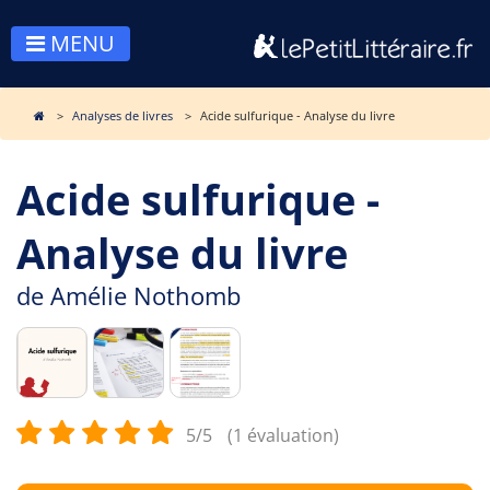
MENU
Analyses de livres
Acide sulfurique - Analyse du livre
Acide sulfurique -
Analyse du livre
de
Amélie Nothomb
5/5
(1 évaluation)