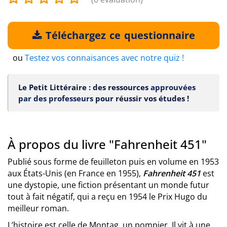
Téléchargez ce questionnaire
ou
Testez vos connaisances avec notre quiz !
Le Petit Littéraire : des ressources
approuvées
par des professeurs
pour réussir vos études !
À propos du livre "Fahrenheit 451"
Publié sous forme de feuilleton puis en volume en 1953
aux États-Unis (en France en 1955),
Fahrenheit 451
est
une dystopie, une fiction présentant un monde futur
tout à fait négatif, qui a reçu en 1954 le Prix Hugo du
meilleur roman.
L’histoire est celle de Montag, un pompier. Il vit à une