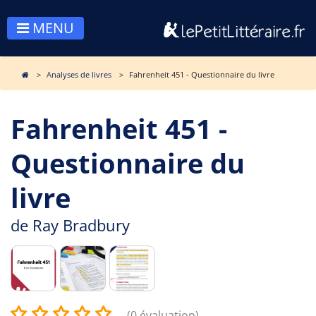
MENU
Analyses de livres
Fahrenheit 451 - Questionnaire du livre
Fahrenheit 451 -
Questionnaire du
livre
de
Ray Bradbury
(0 évaluation)