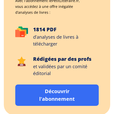
Avec l'abonnement lePetitLitteraire.fr,
vous accédez à une offre inégalée
d’analyses de livres :
1814 PDF
d’analyses de livres à
télécharger
Rédigées par des profs
et validées par un comité
éditorial
Découvrir
l'abonnement