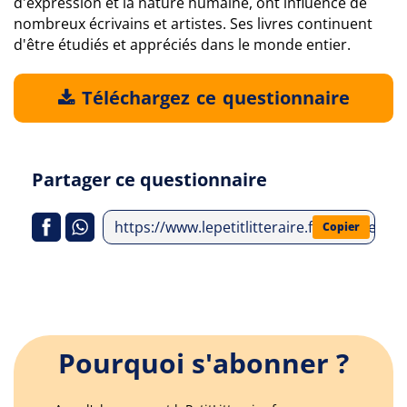
d'expression et la nature humaine, ont influencé de
nombreux écrivains et artistes. Ses livres continuent
d'être étudiés et appréciés dans le monde entier.
Téléchargez ce questionnaire
Partager ce questionnaire
https://www.lepetitlitteraire.fr/analyses-l
Copier
Pourquoi s'abonner ?