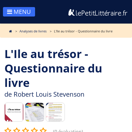
MENU
Analyses de livres
L'Ile au trésor - Questionnaire du livre
L'Ile au trésor -
Questionnaire du
livre
de
Robert Louis Stevenson
(0 évaluation)