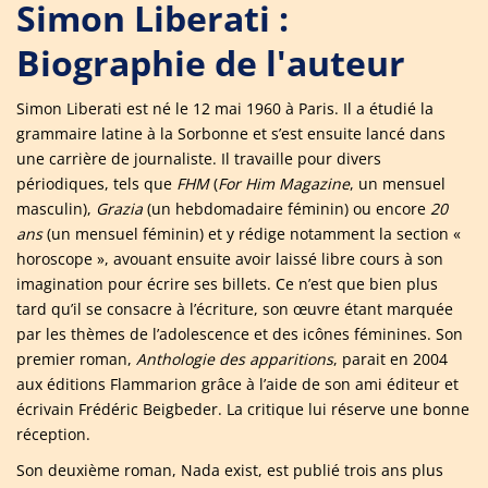
Simon Liberati :
Biographie de l'auteur
Simon Liberati est né le 12 mai 1960 à Paris. Il a étudié la
grammaire latine à la Sorbonne et s’est ensuite lancé dans
une carrière de journaliste. Il travaille pour divers
périodiques, tels que
FHM
(
For Him Magazine
, un mensuel
masculin),
Grazia
(un hebdomadaire féminin) ou encore
20
ans
(un mensuel féminin) et y rédige notamment la section «
horoscope », avouant ensuite avoir laissé libre cours à son
imagination pour écrire ses billets. Ce n’est que bien plus
tard qu’il se consacre à l’écriture, son œuvre étant marquée
par les thèmes de l’adolescence et des icônes féminines. Son
premier roman,
Anthologie des apparitions
, parait en 2004
aux éditions Flammarion grâce à l’aide de son ami éditeur et
écrivain Frédéric Beigbeder. La critique lui réserve une bonne
réception.
Son deuxième roman, Nada exist, est publié trois ans plus