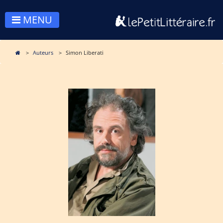
MENU
Auteurs
Simon Liberati