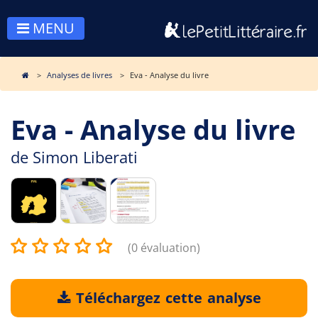
MENU
Analyses de livres
Eva - Analyse du livre
Eva - Analyse du livre
de
Simon Liberati
(0 évaluation)
Téléchargez cette analyse