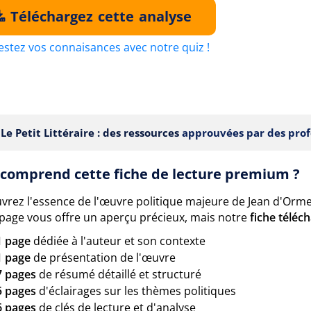
Téléchargez cette analyse
estez vos connaisances avec notre quiz !
Le Petit Littéraire : des ressources
approuvées par des prof
comprend cette fiche de lecture premium ?
vrez l'essence de l'œuvre politique majeure de Jean d'Orme
 page vous offre un aperçu précieux, mais notre
fiche téléc
1 page
dédiée à l'auteur et son contexte
1 page
de présentation de l'œuvre
7 pages
de résumé détaillé et structuré
5 pages
d'éclairages sur les thèmes politiques
6 pages
de clés de lecture et d'analyse