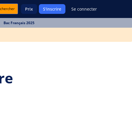
chercher
Prix
S'inscrire
Se connecter
Bac Français 2025
re