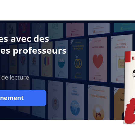
es avec des
des professeurs
 de lecture
onnement