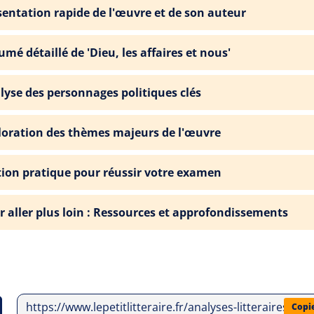
sentation rapide de l'œuvre et de son auteur
mé détaillé de 'Dieu, les affaires et nous'
lyse des personnages politiques clés
loration des thèmes majeurs de l'œuvre
tion pratique pour réussir votre examen
r aller plus loin : Ressources et approfondissements
https://www.lepetitlitteraire.fr/analyses-litteraires/j
Copi