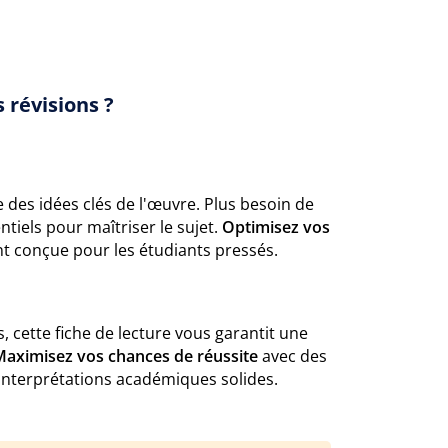
 révisions ?
e des idées clés de l'œuvre. Plus besoin de
ntiels pour maîtriser le sujet.
Optimisez vos
t conçue pour les étudiants pressés.
s, cette fiche de lecture vous garantit une
Maximisez vos chances de réussite
avec des
s interprétations académiques solides.