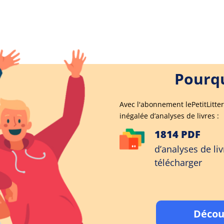
Pourqu
Avec l'abonnement lePetitLitter
inégalée d’analyses de livres :
1814 PDF
d’analyses de liv
télécharger
Décou