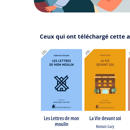
Ceux qui ont téléchargé cette a
Les Lettres de mon
La Vie devant soi
moulin
Romain Gary