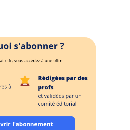
oi s'abonner ?
aire.fr, vous accédez à une offre
Rédigées par des
res à
profs
et validées par un
comité éditorial
vrir l'abonnement