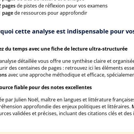
2 pages
de pistes de réflexion pour vos examens
1 page
de ressources pour approfondir
quoi cette analyse est indispensable pour vos
z du temps avec une fiche de lecture ultra-structurée
analyse détaillée vous offre une synthèse claire et organisé
rir des centaines de pages : retrouvez ici les éléments esse
ons
avec une approche méthodique et efficace, spécialemen
ource fiable pour des notes excellentes
e par Julien Noël, maître en langues et littérature française
éhension approfondie des enjeux politiques et littéraires.
rces validées et précises, incluant des citations clés et de