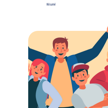
Résumé