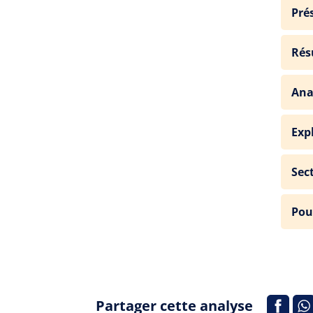
Pré
Résu
Ana
Exp
Sec
Pou
Partager cette analyse