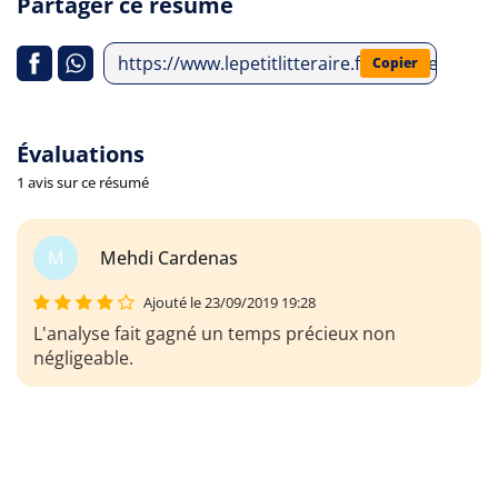
Partager ce résumé
https://www.lepetitlitteraire.fr/analyses-lit
Copier
Évaluations
1 avis sur ce résumé
M
Mehdi Cardenas
Ajouté le 23/09/2019 19:28
L'analyse fait gagné un temps précieux non
négligeable.