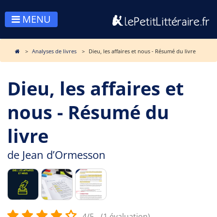
MENU
Analyses de livres
Dieu, les affaires et nous - Résumé du livre
Dieu, les affaires et
nous - Résumé du
livre
de
Jean d’Ormesson
4/5
(1 évaluation)