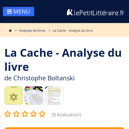
MENU
Analyses de livres
La Cache - Analyse du livre
La Cache - Analyse du
livre
de
Christophe Boltanski
(0 évaluation)