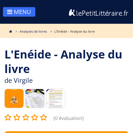
MENU
Analyses de livres
L'Enéide - Analyse du livre
L'Enéide - Analyse du
livre
de
Virgile
(0 évaluation)