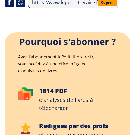
https://www.lepetitlitteraire.fr/analyses-litter
Copier
Pourquoi s'abonner ?
Avec l'abonnement lePetitLitteraire.fr,
vous accédez à une offre inégalée
d’analyses de livres :
1814 PDF
d’analyses de livres à
télécharger
Rédigées par des profs
et validées par un comité