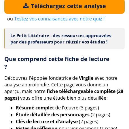
Téléchargez cette analyse
ou
Testez vos connaisances avec notre quiz !
Le Petit Littéraire : des ressources
approuvées
par des professeurs
pour réussir vos études !
Que comprend cette fiche de lecture
?
Découvrez l'épopée fondatrice de
Virgile
avec notre
analyse approfondie. Cette page vous donne un
aperçu, mais notre
fiche téléchargeable complète (28
pages)
vous offre une étude bien plus détaillée :
Résumé complet
de l'œuvre (3 pages)
Étude détaillée des personnages
(2 pages)
Clés de lecture et d'analyse
(2 pages)
Pistes de réflexion
pour vos examens (1 page)