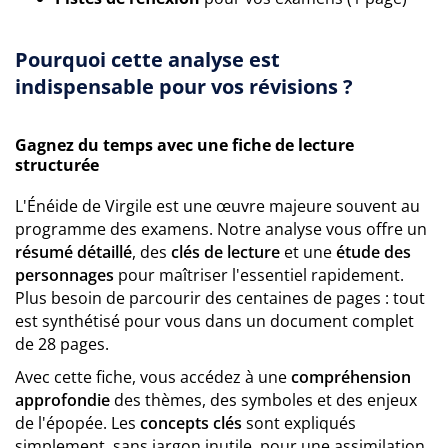
Pourquoi cette analyse est
indispensable pour vos révisions ?
Gagnez du temps avec une fiche de lecture
structurée
L'Énéide de Virgile est une œuvre majeure souvent au
programme des examens. Notre analyse vous offre un
résumé détaillé
, des
clés de lecture
et une
étude des
personnages
pour maîtriser l'essentiel rapidement.
Plus besoin de parcourir des centaines de pages : tout
est synthétisé pour vous dans un document complet
de 28 pages.
Avec cette fiche, vous accédez à une
compréhension
approfondie
des thèmes, des symboles et des enjeux
de l'épopée. Les
concepts clés
sont expliqués
simplement, sans jargon inutile, pour une assimilation