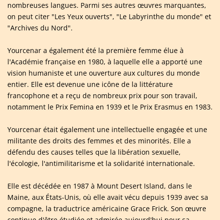
nombreuses langues. Parmi ses autres œuvres marquantes,
on peut citer "Les Yeux ouverts", "Le Labyrinthe du monde" et
"Archives du Nord".
Yourcenar a également été la première femme élue à
l'Académie française en 1980, à laquelle elle a apporté une
vision humaniste et une ouverture aux cultures du monde
entier. Elle est devenue une icône de la littérature
francophone et a reçu de nombreux prix pour son travail,
notamment le Prix Femina en 1939 et le Prix Erasmus en 1983.
Yourcenar était également une intellectuelle engagée et une
militante des droits des femmes et des minorités. Elle a
défendu des causes telles que la libération sexuelle,
l'écologie, l'antimilitarisme et la solidarité internationale.
Elle est décédée en 1987 à Mount Desert Island, dans le
Maine, aux États-Unis, où elle avait vécu depuis 1939 avec sa
compagne, la traductrice américaine Grace Frick. Son œuvre
continue d'être étudiée et admirée aujourd'hui pour sa