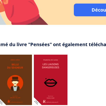
Décou
umé du livre "Pensées" ont également téléch