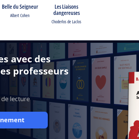
Belle du Seigneur
Les Liaisons
dangereuses
Albert Cohen
Choderlos de Laclos
es avec des
des professeurs
 de lecture
onnement