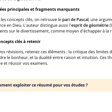
dées principales et fragments marquants
les concepts clés, on retrouve le
pari de Pascal
, une argum
ce en Dieu. L'auteur distingue aussi l'
esprit de géométrie
(l
ents sur le divertissement, comme moyen d'échapper à la ré
oncepts clés à retenir
os révisions, retenez ces éléments : la critique des limites de
dre le bonheur, et la dualité entre raison et intuition. Ce
re et réussir vos examens.
ment exploiter ce résumé pour vos études ?