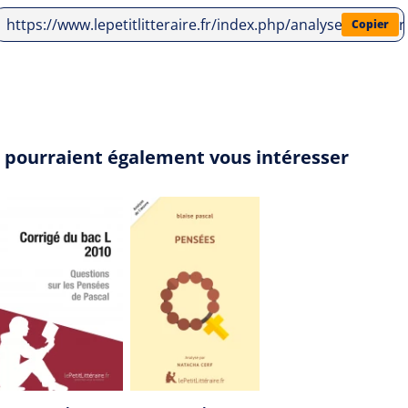
https://www.lepetitlitteraire.fr/index.php/analyses-litter
Copier
" pourraient également vous intéresser