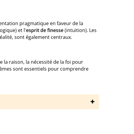
entation pragmatique en faveur de la
ogique) et l'
esprit de finesse
(intuition). Les
alité, sont également centraux.
 la raison, la nécessité de la foi pour
s thèmes sont essentiels pour comprendre