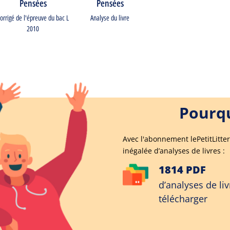
Pensées
Pensées
orrigé de l'épreuve du bac L
Analyse du livre
2010
Pourqu
Avec l'abonnement lePetitLitter
inégalée d’analyses de livres :
1814 PDF
d’analyses de liv
télécharger