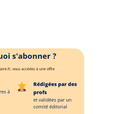
oi s'abonner ?
aire.fr, vous accédez à une offre
Rédigées par des
res à
profs
et validées par un
comité éditorial