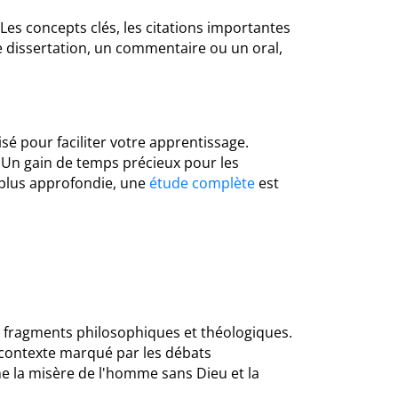
 Les concepts clés, les citations importantes
e dissertation, un commentaire ou un oral,
sé pour faciliter votre apprentissage.
 Un gain de temps précieux pour les
 plus approfondie, une
étude complète
est
de fragments philosophiques et théologiques.
n contexte marqué par les débats
me la misère de l'homme sans Dieu et la