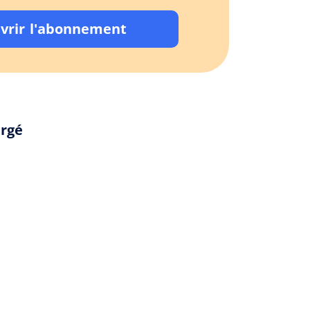
vrir l'abonnement
argé