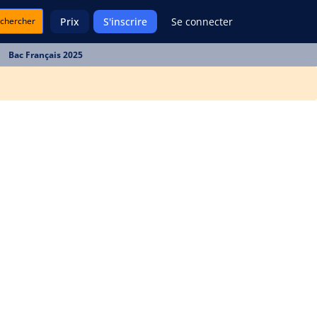
chercher
Prix
S'inscrire
Se connecter
Bac Français 2025
u