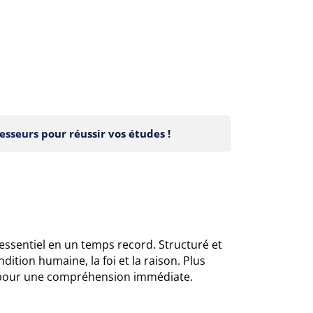
esseurs
pour réussir vos études !
'essentiel en un temps record. Structuré et
tion humaine, la foi et la raison. Plus
sé pour une compréhension immédiate.