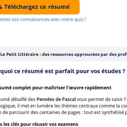
Téléchargez ce résumé
estez vos connaisances avec notre quiz !
Le Petit Littéraire : des ressources
approuvées par des prof
quoi ce résumé est parfait pour vos études ?
sumé complet pour maîtriser l'œuvre rapidement
sumé détaillé des
Pensées de Pascal
vous permet de saisir l
gique, il met en lumière les thèmes centraux comme la condi
n de parcourir des centaines de pages : tout est synthéti
s les clés pour réussir vos examens