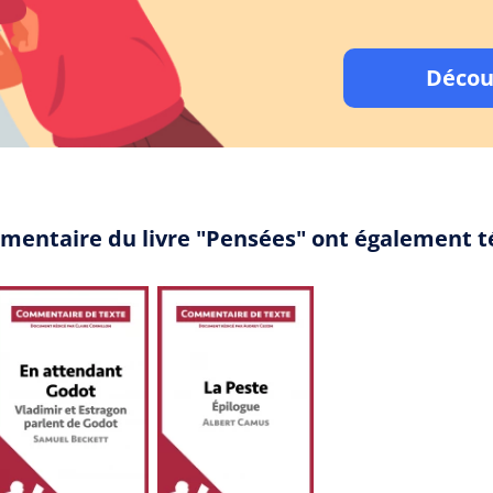
Décou
mmentaire du livre "Pensées" ont également t