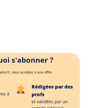
oi s'abonner ?
aire.fr, vous accédez à une offre
Rédigées par des
res à
profs
et validées par un