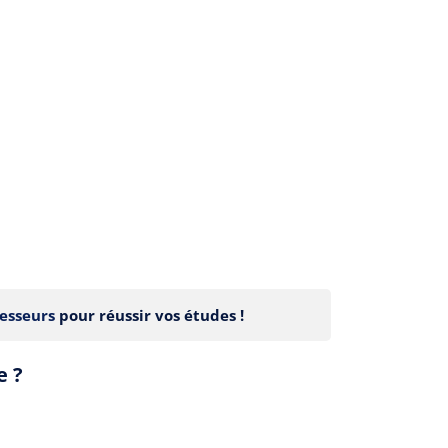
esseurs
pour réussir vos études !
e ?