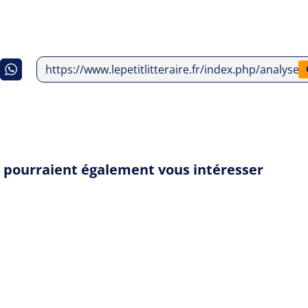
https://www.lepetitlitteraire.fr/index.php/analyse
" pourraient également vous intéresser