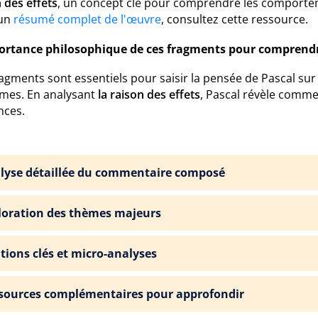
 des effets
, un concept clé pour comprendre les comportem
 un
résumé complet de l'œuvre
, consultez cette ressource.
ortance philosophique de ces fragments pour comprendre
agments sont essentiels pour saisir la pensée de Pascal sur 
mes. En analysant
la raison des effets
, Pascal révèle comme
nces.
lyse détaillée du commentaire composé
loration des thèmes majeurs
ations clés et micro-analyses
sources complémentaires pour approfondir