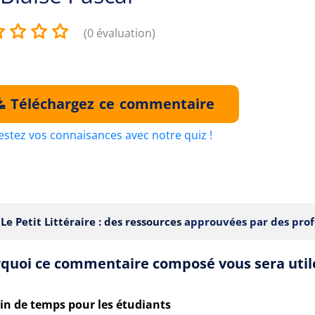
(0 évaluation)
Téléchargez ce commentaire
estez vos connaisances avec notre quiz !
Le Petit Littéraire : des ressources
approuvées par des prof
quoi ce commentaire composé vous sera util
in de temps pour les étudiants