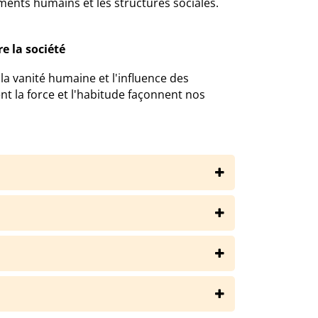
ents humains et les structures sociales.
 la société
la vanité humaine et l'influence des
nt la force et l'habitude façonnent nos