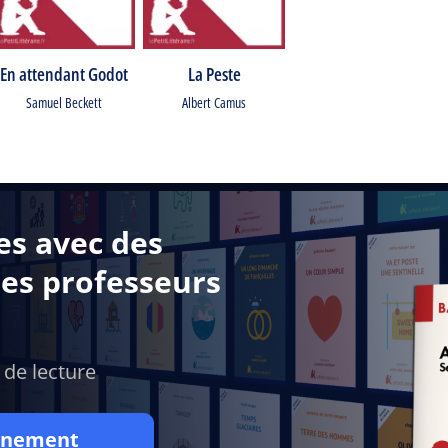
En attendant Godot
La Peste
Samuel Beckett
Albert Camus
es avec des
des professeurs
 de lecture
onnement