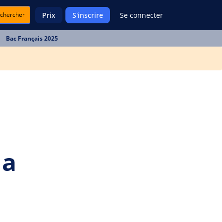
chercher
Prix
S'inscrire
Se connecter
Bac Français 2025
la