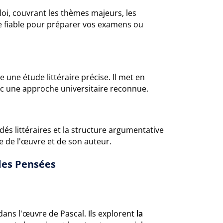
i, couvrant les thèmes majeurs, les
ce fiable pour préparer vos examens ou
une étude littéraire précise. Il met en
ec une approche universitaire reconnue.
és littéraires et la structure argumentative
 de l'œuvre et de son auteur.
des Pensées
ans l'œuvre de Pascal. Ils explorent
la