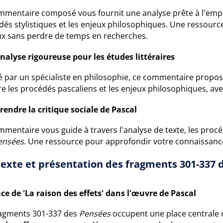
mmentaire composé vous fournit une analyse prête à l'emplo
dés stylistiques et les enjeux philosophiques. Une ressour
ux sans perdre de temps en recherches.
nalyse rigoureuse pour les études littéraires
 par un spécialiste en philosophie, ce commentaire propose 
re les procédés pascaliens et les enjeux philosophiques, av
endre la critique sociale de Pascal
mentaire vous guide à travers l'analyse de texte, les procéd
ensées
. Une ressource pour approfondir votre connaissance
exte et présentation des fragments 301-337 
ace de 'La raison des effets' dans l'œuvre de Pascal
ragments 301-337 des
Pensées
occupent une place centrale d