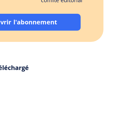
comité éditorial
vrir l'abonnement
éléchargé