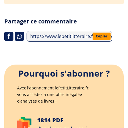
Partager ce commentaire
https://www.lepetitlitteraire.fr/index.php/an
Copier
Pourquoi s'abonner ?
Avec l'abonnement lePetitLitteraire.fr,
vous accédez à une offre inégalée
d’analyses de livres :
1814 PDF