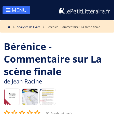
MENU
Analyses de livres
Bérénice - Commentaire : La scène finale
Bérénice -
Commentaire sur La
scène finale
de
Jean Racine
(0 évaluation)