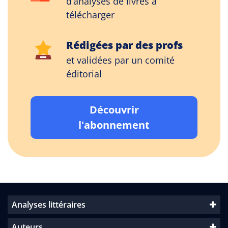
d’analyses de livres à
télécharger
Rédigées par des profs
et validées par un comité
éditorial
Découvrir
l'abonnement
Analyses littéraires
Auteurs