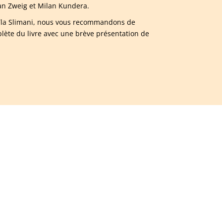
fan Zweig et Milan Kundera.
Leïla Slimani, nous vous recommandons de
ète du livre avec une brève présentation de