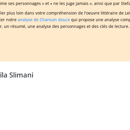
aime ses personnages » et « ne les juge jamais », ainsi que par Ste
ller plus loin dans votre compréhension de l'oeuvre littéraire de 
ter notre
analyse de Chanson douce
qui propose une analyse compl
ur, un résumé, une analyse des personnages et des clés de lecture.
ïla Slimani