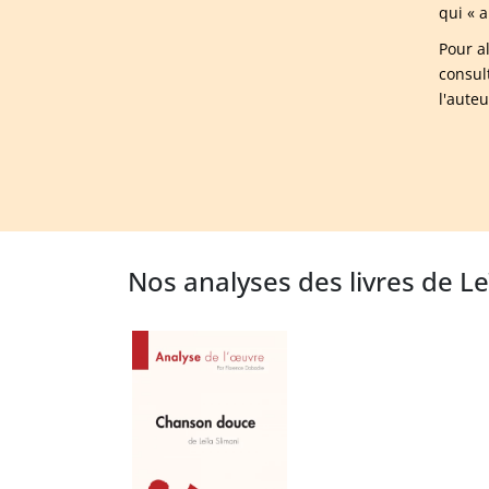
qui « 
Pour a
consul
l'aute
Nos analyses des livres de Le