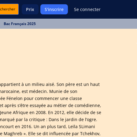
chercher
Prix
S'inscrire
Se connecter
Bac Français 2025
appartient à un milieu aisé. Son père est un haut
-marocaine, est médecin. Munie de son
 lycée Fénelon pour commencer une classe
is et après s’être essayée au métier de comédienne,
 Jeune Afrique en 2008. En 2012, elle décide de se
arqué par la critique : Dans le jardin de l’ogre.
ncourt en 2016. Un an plus tard, Leïla SLimani
e Maghreb ». Elle se dit influencée par Tchekhov,