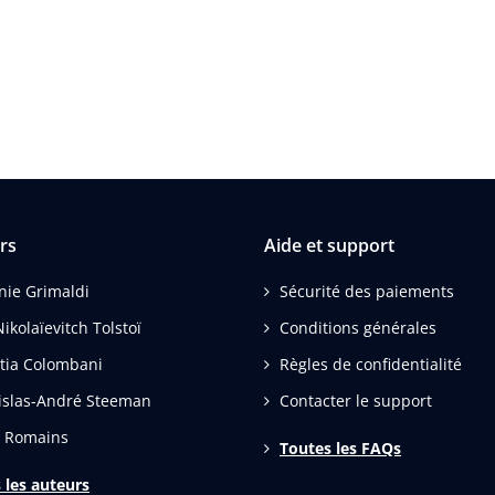
rs
Aide et support
inie Grimaldi
Sécurité des paiements
ikolaïevitch Tolstoï
Conditions générales
itia Colombani
Règles de confidentialité
islas-André Steeman
Contacter le support
s Romains
Toutes les FAQs
 les auteurs