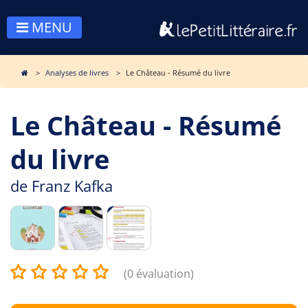
MENU
Analyses de livres
Le Château - Résumé du livre
Le Château - Résumé
du livre
de
Franz Kafka
(0 évaluation)