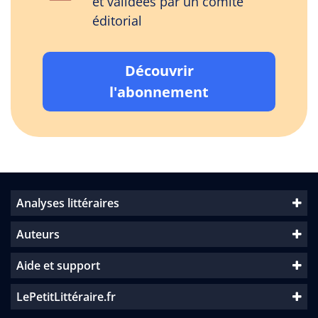
et validées par un comité
éditorial
Découvrir
l'abonnement
Analyses littéraires
Auteurs
Aide et support
LePetitLittéraire.fr