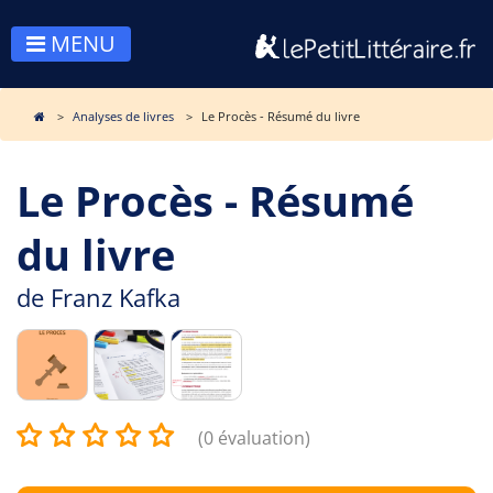
MENU
Analyses de livres
Le Procès - Résumé du livre
Le Procès - Résumé
du livre
de
Franz Kafka
(0 évaluation)