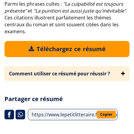
Parmi les phrases cultes :
"La culpabilité est toujours
présente"
et
"La punition est aussi juste qu'inévitable"
.
Ces citations illustrent parfaitement les thèmes
centraux du roman et sont souvent citées dans les
examens.
Téléchargez ce résumé
Comment utiliser ce résumé pour réussir ?
Partager ce résumé
https://www.lepetitlitteraire.fr/index.php/ana
Copier