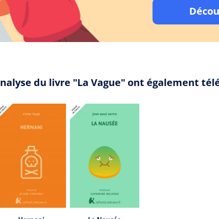
Décou
analyse du livre "La Vague" ont également tél