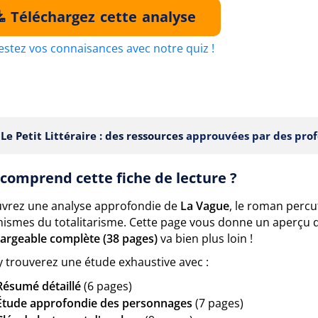
Téléchargez cette analyse
estez vos connaisances avec notre quiz !
Le Petit Littéraire : des ressources
approuvées par des prof
comprend cette fiche de lecture ?
vrez une analyse approfondie de
La Vague
, le roman percu
ismes du totalitarisme. Cette page vous donne un aperçu 
hargeable complète (38 pages)
va bien plus loin !
y trouverez une étude exhaustive avec :
Résumé détaillé
(6 pages)
Étude approfondie des personnages
(7 pages)