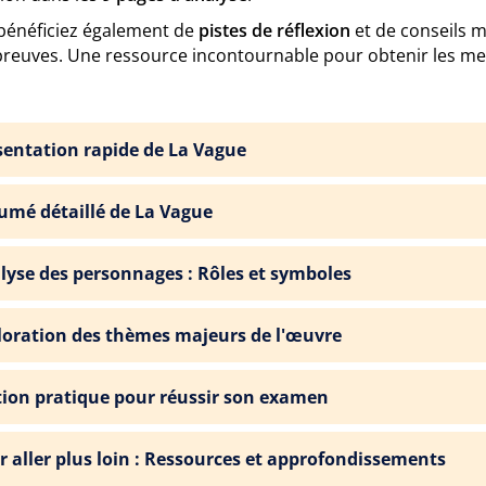
bénéficiez également de
pistes de réflexion
et de conseils 
preuves. Une ressource incontournable pour obtenir les mei
sentation rapide de La Vague
umé détaillé de La Vague
lyse des personnages : Rôles et symboles
loration des thèmes majeurs de l'œuvre
tion pratique pour réussir son examen
r aller plus loin : Ressources et approfondissements