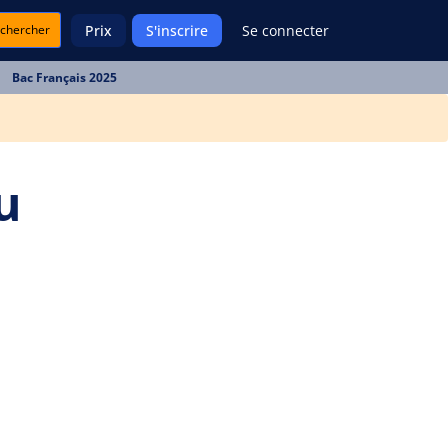
chercher
Prix
S'inscrire
Se connecter
Bac Français 2025
u