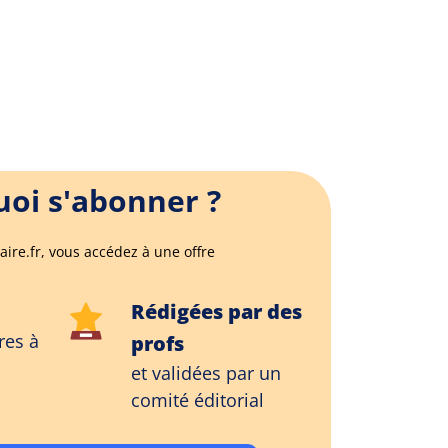
oi s'abonner ?
aire.fr, vous accédez à une offre
Rédigées par des
res à
profs
et validées par un
comité éditorial