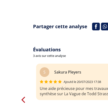
Partager cette analyse
Évaluations
3 avis sur cette analyse
S
SANDRINE NOUVEL
2023 17:38
mes travaux de
 Todd Strasser