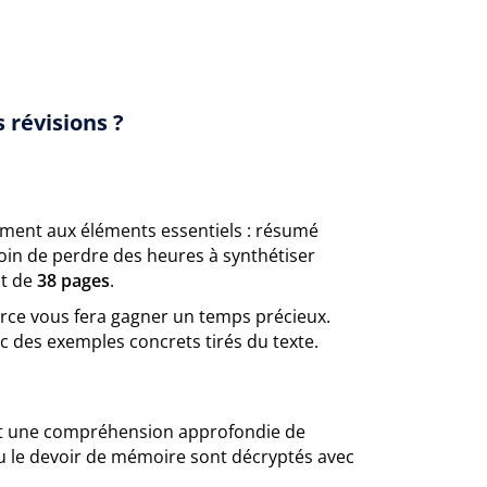
 révisions ?
ent aux éléments essentiels : résumé
in de perdre des heures à synthétiser
nt de
38 pages
.
urce vous fera gagner un temps précieux.
ec des exemples concrets tirés du texte.
ntit une compréhension approfondie de
 le devoir de mémoire sont décryptés avec