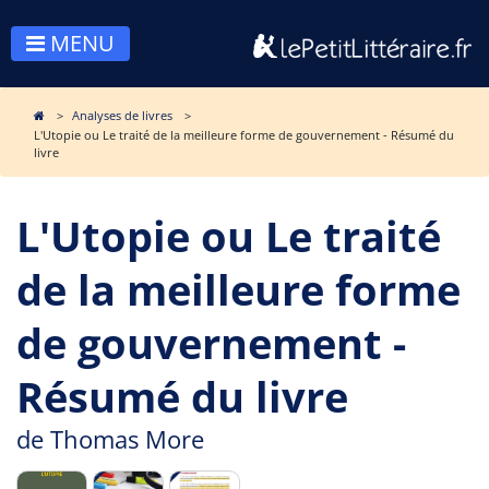
MENU
Analyses de livres
L'Utopie ou Le traité de la meilleure forme de gouvernement - Résumé du
livre
L'Utopie ou Le traité
de la meilleure forme
de gouvernement -
Résumé du livre
de
Thomas More