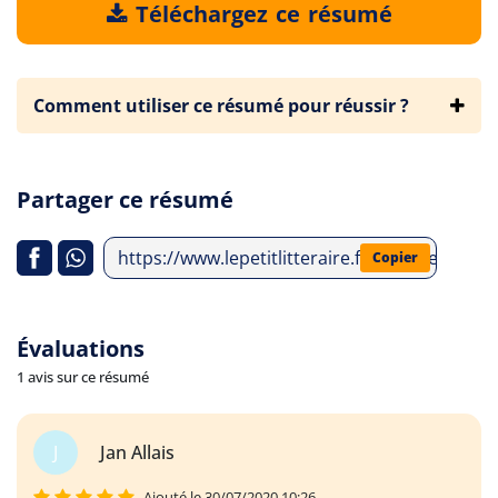
Téléchargez ce résumé
Comment utiliser ce résumé pour réussir ?
Partager ce résumé
https://www.lepetitlitteraire.fr/analyses-li
Copier
Évaluations
1 avis sur ce résumé
J
Jan Allais
Ajouté le 30/07/2020 10:26