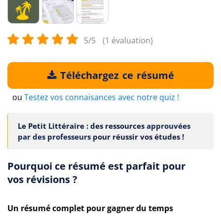
5/5
(1 évaluation)
Téléchargez ce résumé
ou
Testez vos connaisances avec notre quiz !
Le Petit Littéraire : des ressources
approuvées
par des professeurs
pour réussir vos études !
Pourquoi ce résumé est parfait pour
vos révisions ?
Un résumé complet pour gagner du temps