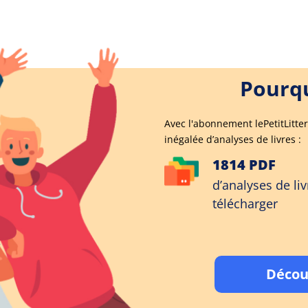
Pourqu
Avec l'abonnement lePetitLitter
inégalée d’analyses de livres :
1814 PDF
d’analyses de liv
télécharger
Décou