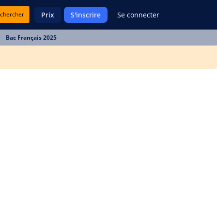
chercher
Prix
S'inscrire
Se connecter
Bac Français 2025