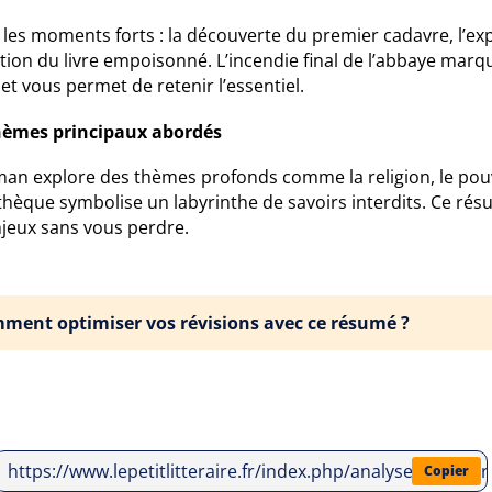
les moments forts : la découverte du premier cadavre, l’expl
ation du livre empoisonné. L’incendie final de l’abbaye mar
t vous permet de retenir l’essentiel.
hèmes principaux abordés
man explore des thèmes profonds comme la religion, le pouvo
othèque symbolise un labyrinthe de savoirs interdits. Ce 
njeux sans vous perdre.
ment optimiser vos révisions avec ce résumé ?
https://www.lepetitlitteraire.fr/index.php/analyses-litte
Copier