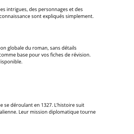
es intrigues, des personnages et des
a connaissance sont expliqués simplement.
sion globale du roman, sans détails
 comme base pour vos fiches de révision.
isponible.
 se déroulant en 1327. L’histoire suit
talienne. Leur mission diplomatique tourne