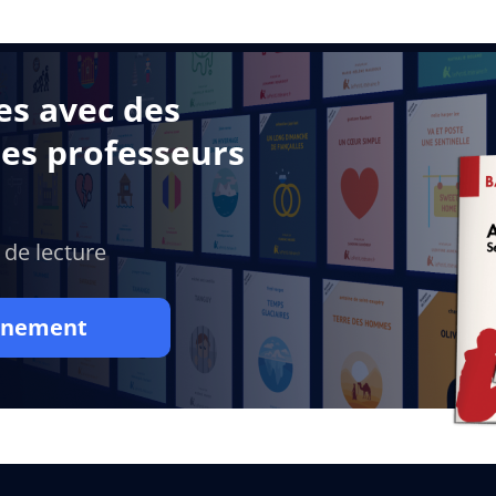
es avec des
des professeurs
 de lecture
onnement