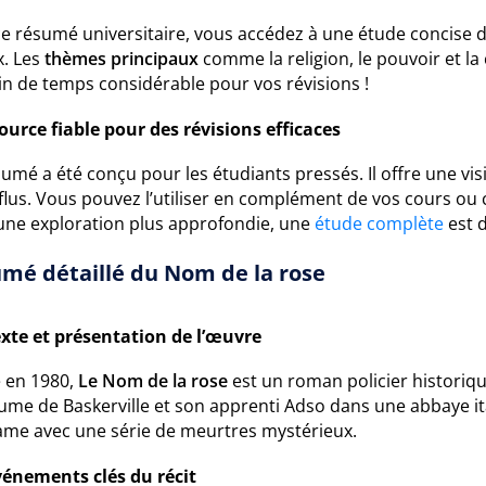
ce résumé universitaire, vous accédez à une étude concise d
x. Les
thèmes principaux
comme la religion, le pouvoir et l
in de temps considérable pour vos révisions !
ource fiable pour des révisions efficaces
umé a été conçu pour les étudiants pressés. Il offre une vi
flus. Vous pouvez l’utiliser en complément de vos cours ou
une exploration plus approfondie, une
étude complète
est d
mé détaillé du Nom de la rose
xte et présentation de l’œuvre
é en 1980,
Le Nom de la rose
est un roman policier historique
aume de Baskerville et son apprenti Adso dans une abbaye i
ame avec une série de meurtres mystérieux.
vénements clés du récit