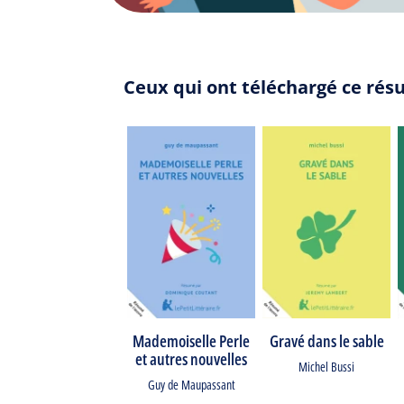
Ceux qui ont téléchargé ce rés
Mademoiselle Perle
Gravé dans le sable
et autres nouvelles
Michel Bussi
Guy de Maupassant