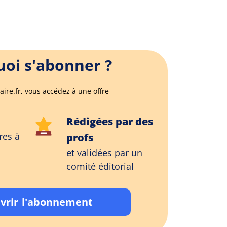
oi s'abonner ?
aire.fr, vous accédez à une offre
Rédigées par des
res à
profs
et validées par un
comité éditorial
vrir l'abonnement