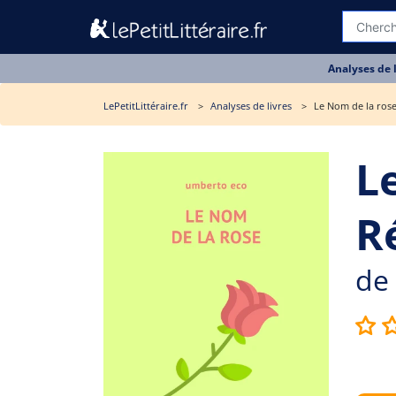
Analyses de 
LePetitLittéraire.fr
Analyses de livres
Le Nom de la rose
L
R
de