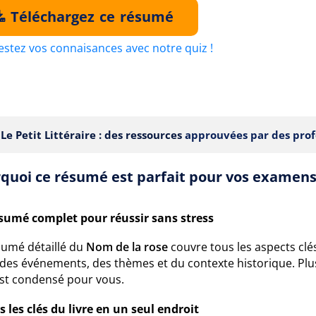
Téléchargez ce résumé
estez vos connaisances avec notre quiz !
Le Petit Littéraire : des ressources
approuvées par des prof
quoi ce résumé est parfait pour vos examens
sumé complet pour réussir sans stress
sumé détaillé du
Nom de la rose
couvre tous les aspects cl
 des événements, des thèmes et du contexte historique. Plus
est condensé pour vous.
 les clés du livre en un seul endroit