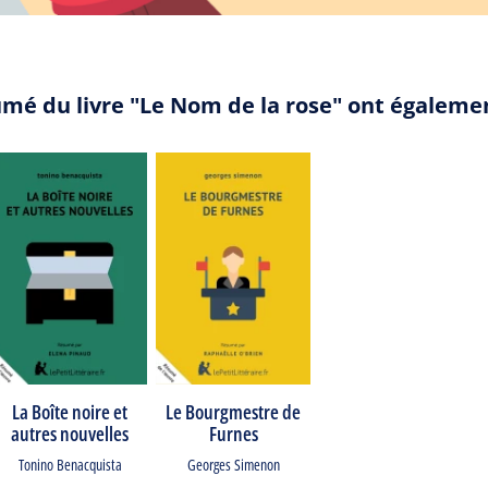
umé du livre "Le Nom de la rose" ont égaleme
La Boîte noire et
Le Bourgmestre de
autres nouvelles
Furnes
Tonino Benacquista
Georges Simenon