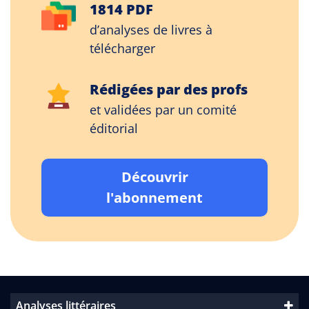
1814 PDF
d’analyses de livres à
télécharger
Rédigées par des profs
et validées par un comité
éditorial
Découvrir
l'abonnement
Analyses littéraires