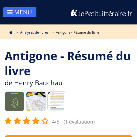
MENU
Analyses de livres
Antigone - Résumé du livre
Antigone - Résumé du
livre
de
Henry Bauchau
4/5
(1 évaluation)