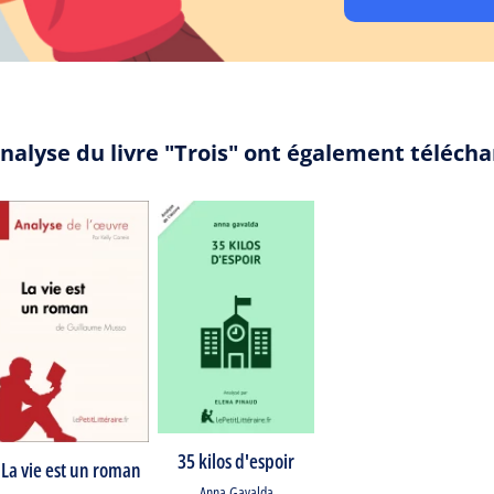
nalyse du livre "Trois" ont également téléch
35 kilos d'espoir
La vie est un roman
Anna Gavalda