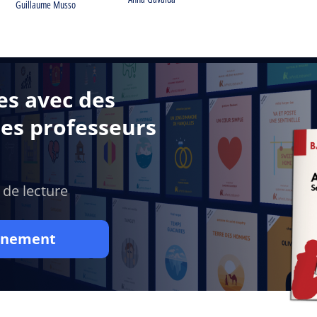
Guillaume Musso
es avec des
des professeurs
 de lecture
onnement