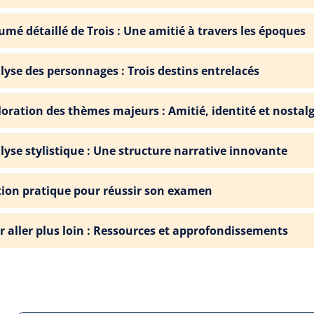
umé détaillé de Trois : Une amitié à travers les époques
lyse des personnages : Trois destins entrelacés
loration des thèmes majeurs : Amitié, identité et nostalg
lyse stylistique : Une structure narrative innovante
tion pratique pour réussir son examen
r aller plus loin : Ressources et approfondissements