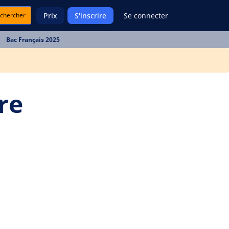
chercher
Prix
S'inscrire
Se connecter
Bac Français 2025
vre