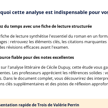
quoi cette analyse est indispensable pour vos
z du temps avec une fiche de lecture structurée
fiche de lecture synthétise l'essentiel du roman en un format
ges : retrouvez les éléments clés, les citations marquantes e
es révisions efficaces avant l'examen.
ource fiable pour des notes excellentes
sur l'analyse littéraire de Cécile Dupuy, cette étude vous g
entes. Les professeurs apprécient les références solides : v
s. Dans le document complet, vous découvrirez des interpré
ons clés supplémentaires et des pistes de réflexion approfo
sentation rapide de Trois de Valérie Perrin