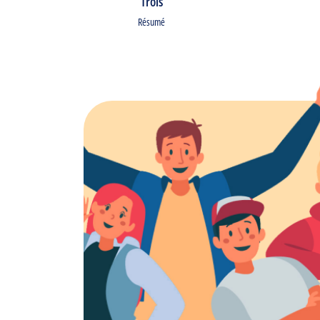
Trois
Résumé