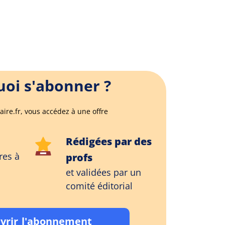
oi s'abonner ?
aire.fr, vous accédez à une offre
Rédigées par des
res à
profs
et validées par un
comité éditorial
vrir l'abonnement