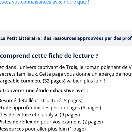
estez vos connaisances avec notre quiz !
Le Petit Littéraire : des ressources
approuvées par des prof
comprend cette fiche de lecture ?
ez dans l'univers captivant de
Trois
, le roman poignant de Val
s secrets familiaux. Cette page vous donne un aperçu de not
hargeable complète (32 pages)
va bien plus loin !
y trouverez une étude exhaustive avec :
Résumé détaillé
et structuré (5 pages)
Étude approfondie
des personnages (6 pages)
Clés de lecture
et d'analyse (9 pages)
Pistes de réflexion
pour vos examens (2 pages)
Ressources
pour aller plus loin (1 page)