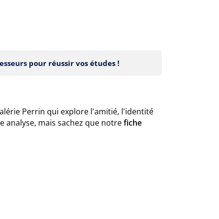
esseurs
pour réussir vos études !
érie Perrin qui explore l'amitié, l'identité
re analyse, mais sachez que notre
fiche