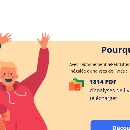
Pourqu
Avec l'abonnement lePetitLitter
inégalée d’analyses de livres :
1814 PDF
d’analyses de liv
télécharger
Décou