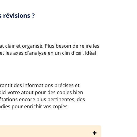
 révisions ?
 clair et organisé. Plus besoin de relire les
t les axes d'analyse en un clin d'œil. Idéal
arantit des informations précises et
oici votre atout pour des copies bien
tations encore plus pertinentes, des
ndies pour enrichir vos copies.