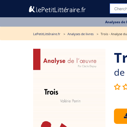
Analyses de 
LePetitLittéraire.fr
Analyses de livres
Trois - Analyse du
Tr
de