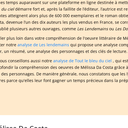
es temps auparavant sur une plateforme en ligne destinée à mettr
 du ciel
démarre fort et, après la faillite de l’éditeur, l’autrice est 
ntes atteignent alors plus de 600 000 exemplaires et le roman obtie
ta, devenue l’un des dix auteurs les plus vendus en France, se con
ublié plusieurs autres ouvrages, comme
Les Lendemains
ou
Les Do
ller plus loin dans votre compréhension de l'oeuvre littéraire de
ter notre
analyse de Les lendemains
qui propose une analyse compl
ur, un résumé, une analyse des personnages et des clés de lecture.
ous conseillons aussi notre
analyse de Tout le bleu du ciel
, qui es
ofondir la compréhension des oeuvres de Mélissa Da Costa grâce à 
e des personnages. De manière générale, nous constatons que les l
aires parce qu'elles leur font gagner un temps précieux dans la pré