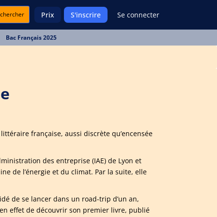
chercher
Prix
S'inscrire
Se connecter
Bac Français 2025
de
littéraire française, aussi discrète qu’encensée
dministration des entreprise (IAE) de Lyon et
de l’énergie et du climat. Par la suite, elle
idé de se lancer dans un road-trip d’un an,
en effet de découvrir son premier livre, publié