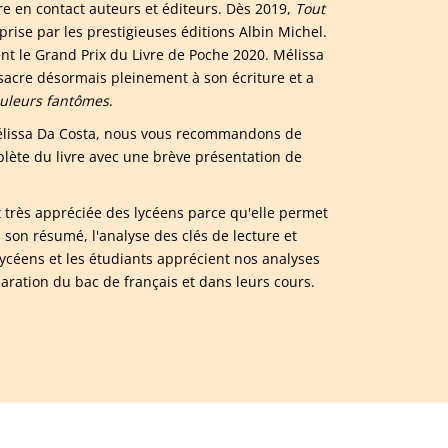
e en contact auteurs et éditeurs. Dès 2019,
Tout
reprise par les prestigieuses éditions Albin Michel.
nt le Grand Prix du Livre de Poche 2020. Mélissa
sacre désormais pleinement à son écriture et a
uleurs fantômes
.
 Mélissa Da Costa, nous vous recommandons de
ète du livre avec une brève présentation de
t très appréciée des lycéens parce qu'elle permet
son résumé, l'analyse des clés de lecture et
ycéens et les étudiants apprécient nos analyses
paration du bac de français et dans leurs cours.