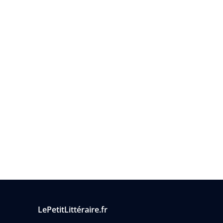
LePetitLittéraire.fr