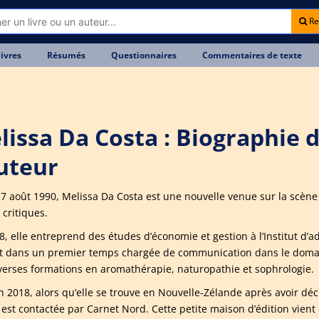
Re
livres
Résumés
Questionnaires
Commentaires de texte
lissa Da Costa : Biographie 
auteur
 7 août 1990, Melissa Da Costa est une nouvelle venue sur la scène 
 critiques.
8, elle entreprend des études d’économie et gestion à l’Institut d’a
t dans un premier temps chargée de communication dans le domaine 
iverses formations en aromathérapie, naturopathie et sophrologie.
en 2018, alors qu’elle se trouve en Nouvelle-Zélande après avoir déc
e est contactée par Carnet Nord. Cette petite maison d’édition vient 