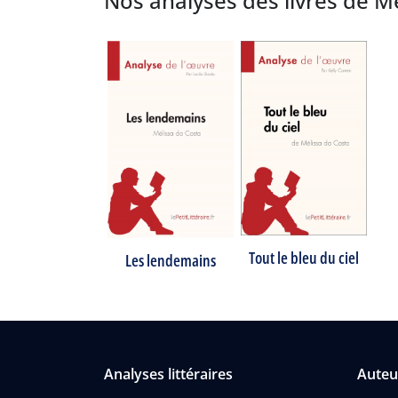
Nos analyses des livres de M
Tout le bleu du ciel
Les lendemains
Analyses littéraires
Auteu