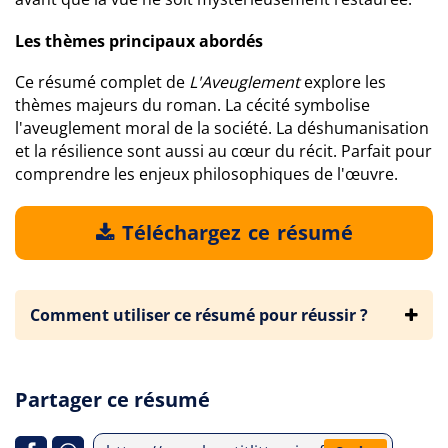
Les thèmes principaux abordés
Ce résumé complet de
L'Aveuglement
explore les
thèmes majeurs du roman. La cécité symbolise
l'aveuglement moral de la société. La déshumanisation
et la résilience sont aussi au cœur du récit. Parfait pour
comprendre les enjeux philosophiques de l'œuvre.
Téléchargez ce résumé
Comment utiliser ce résumé pour réussir ?
Partager ce résumé