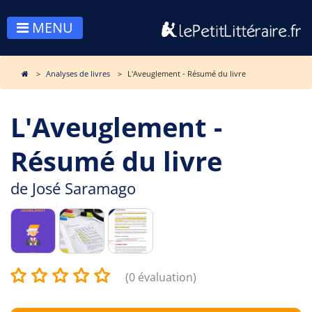
MENU
Analyses de livres
L'Aveuglement - Résumé du livre
L'Aveuglement -
Résumé du livre
de
José Saramago
(0 évaluation)