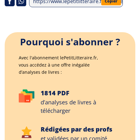
https://www.lepetitlitteraire.fr/analyses-li
Copier
Pourquoi s'abonner ?
Avec l'abonnement lePetitLitteraire.fr,
vous accédez à une offre inégalée
d’analyses de livres :
1814 PDF
d’analyses de livres à
télécharger
Rédigées par des profs
et validées par un comité