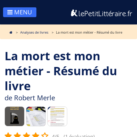
MENU
Analyses de livres
La mort est mon métier - Résumé du livre
La mort est mon
métier - Résumé du
livre
de
Robert Merle
4/5
(1 évaluation)