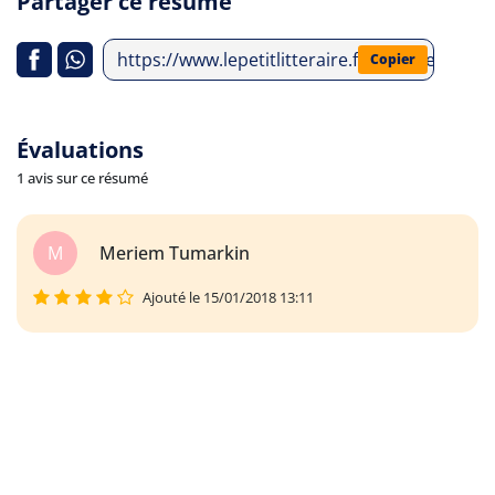
Partager ce résumé
https://www.lepetitlitteraire.fr/analyses-lit
Copier
Évaluations
1 avis sur ce résumé
M
Meriem Tumarkin
Ajouté le 15/01/2018 13:11