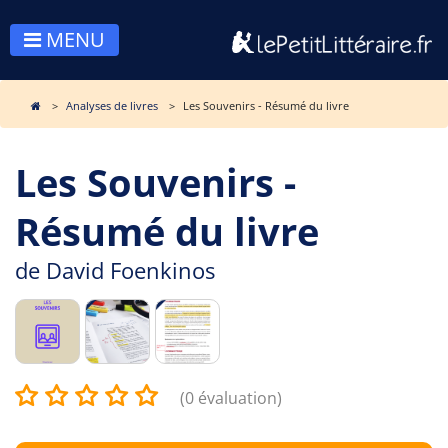
MENU
Analyses de livres
Les Souvenirs - Résumé du livre
Les Souvenirs -
Résumé du livre
de
David Foenkinos
(0 évaluation)