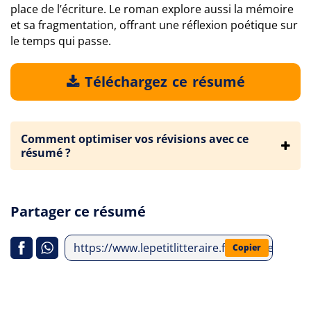
place de l’écriture. Le roman explore aussi la mémoire
et sa fragmentation, offrant une réflexion poétique sur
le temps qui passe.
Téléchargez ce résumé
Comment optimiser vos révisions avec ce
résumé ?
Partager ce résumé
https://www.lepetitlitteraire.fr/analyses-lit
Copier