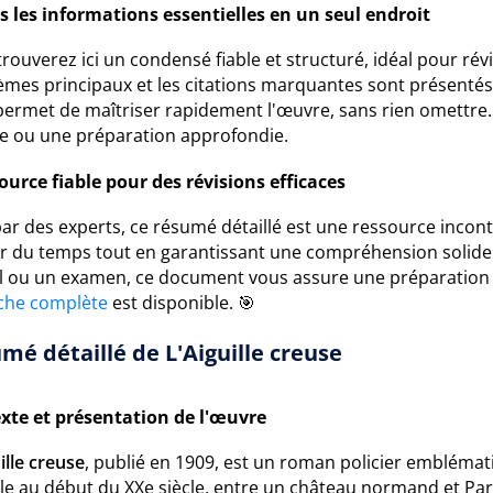
s les informations essentielles en un seul endroit
rouverez ici un condensé fiable et structuré, idéal pour ré
hèmes principaux et les citations marquantes sont présenté
ermet de maîtriser rapidement l'œuvre, sans rien omettre. 
e ou une préparation approfondie.
ource fiable pour des révisions efficaces
par des experts, ce résumé détaillé est une ressource incont
r du temps tout en garantissant une compréhension solide 
el ou un examen, ce document vous assure une préparation 
iche complète
est disponible. 🎯
mé détaillé de L'Aiguille creuse
xte et présentation de l'œuvre
ille creuse
, publié en 1909, est un roman policier emblémati
e au début du XXe siècle, entre un château normand et Paris