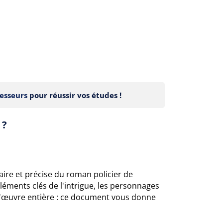
esseurs
pour réussir vos études !
 ?
aire et précise du roman policier de
léments clés de l'intrigue, les personnages
 l'œuvre entière : ce document vous donne