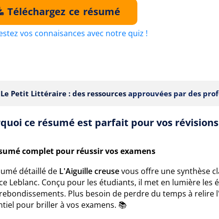
Téléchargez ce résumé
estez vos connaisances avec notre quiz !
Le Petit Littéraire : des ressources
approuvées par des prof
quoi ce résumé est parfait pour vos révisions
sumé complet pour réussir vos examens
sumé détaillé de
L'Aiguille creuse
vous offre une synthèse cl
e Leblanc. Conçu pour les étudiants, il met en lumière les é
s rebondissements. Plus besoin de perdre du temps à relire
ntiel pour briller à vos examens. 📚