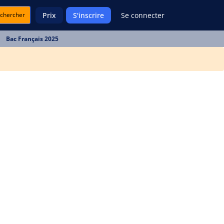
chercher
Prix
S'inscrire
Se connecter
Bac Français 2025