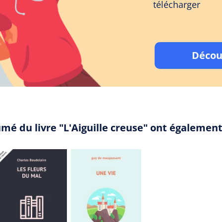
télécharger
Décou
mé du livre "L'Aiguille creuse" ont égalemen