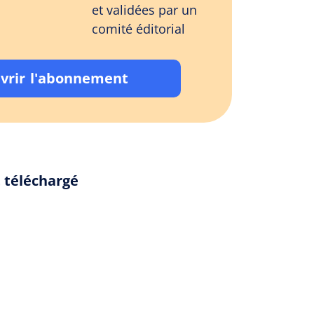
et validées par un
comité éditorial
vrir l'abonnement
t téléchargé