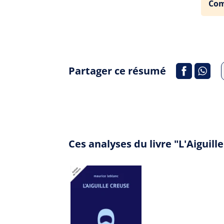
Com
Partager ce résumé
Ces analyses du livre "L'Aiguil