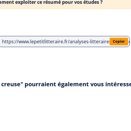
ment exploiter ce résumé pour vos études ?
https://www.lepetitlitteraire.fr/analyses-litteraires/mauric
Copier
le creuse" pourraient également vous intéress