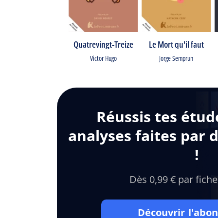
Quatrevingt-Treize
Le Mort qu'il faut
Victor Hugo
Jorge Semprun
Réussis tes étud
analyses faites par 
!
Dès 0,99 € par fiche
Découvrir l'ab