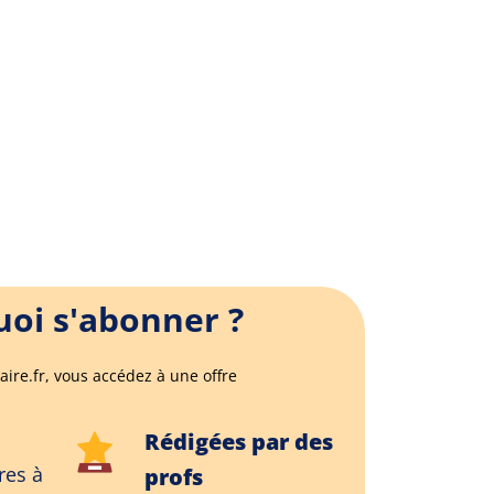
oi s'abonner ?
aire.fr, vous accédez à une offre
Rédigées par des
res à
profs