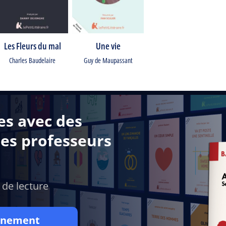
Les Fleurs du mal
Une vie
Charles Baudelaire
Guy de Maupassant
es avec des
des professeurs
 de lecture
onnement