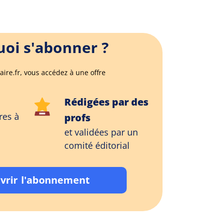
oi s'abonner ?
aire.fr, vous accédez à une offre
Rédigées par des
res à
profs
et validées par un
comité éditorial
vrir l'abonnement