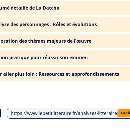
umé détaillé de La Datcha
lyse des personnages : Rôles et évolutions
loration des thèmes majeurs de l'œuvre
tion pratique pour réussir son examen
r aller plus loin : Ressources et approfondissements
https://www.lepetitlitteraire.fr/analyses-litteraires/a
Copi