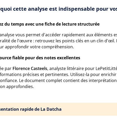
quoi cette analyse est indispensable pour vos
z du temps avec une fiche de lecture structurée
 analyse vous permet d'accéder rapidement aux éléments ess
gralité de l'œuvre : retrouvez les points clés en un clin d'œil
ur approfondir votre compréhension.
ource fiable pour des notes excellentes
ée par
Florence Casteels
, analyste littéraire pour LePetitLitt
formations précises et pertinentes. Utilisez-la pour enrich
confiance. Le document complet contient des interprétations
ion approfondies.
sentation rapide de La Datcha