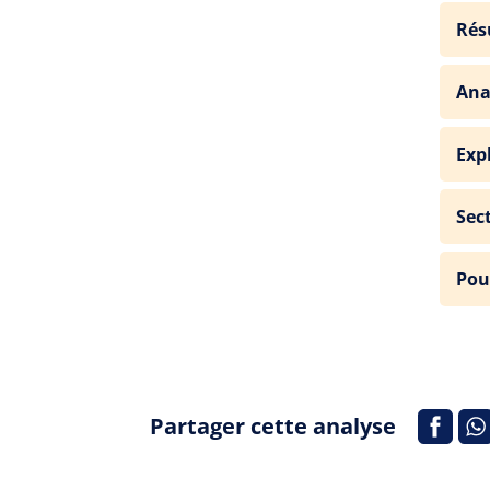
Rés
Ana
Exp
Sec
Pou
Partager cette analyse