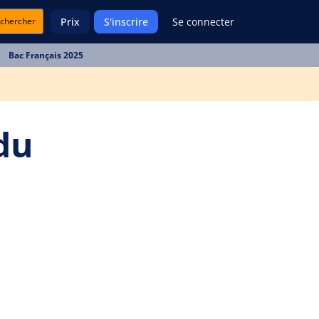
chercher
Prix
S'inscrire
Se connecter
Bac Français 2025
du