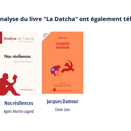
analyse du livre "La Datcha" ont également té
Jacques Damour
Nos résiliences
Émile Zola
Agnès Martin-Lugand