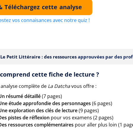
Téléchargez cette analyse
estez vos connaisances avec notre quiz !
Le Petit Littéraire : des ressources
approuvées par des prof
comprend cette fiche de lecture ?
 analyse complète de
La Datcha
vous offre :
Un résumé détaillé
(7 pages)
Une étude approfondie des personnages
(6 pages)
Une exploration des clés de lecture
(9 pages)
Des pistes de réflexion
pour vos examens (2 pages)
Des ressources complémentaires
pour aller plus loin (1 pag