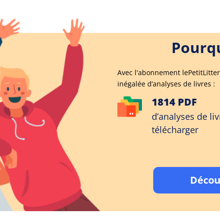
Pourqu
Avec l'abonnement lePetitLitter
inégalée d’analyses de livres :
1814 PDF
d’analyses de liv
télécharger
Décou