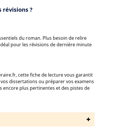
 révisions ?
entiels du roman. Plus besoin de relire
. Idéal pour les révisions de dernière minute
éraire.fr, cette fiche de lecture vous garantit
ir vos dissertations ou préparer vos examens
 encore plus pertinentes et des pistes de