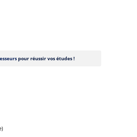
esseurs
pour réussir vos études !
e)