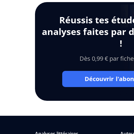
Réussis tes étud
analyses faites par 
!
Dès 0,99 € par fiche
Découvrir l'ab
Analyses littéraires
Auteu