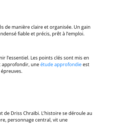
 de manière claire et organisée. Un gain
densé fiable et précis, prêt à l’emploi.
r l’essentiel. Les points clés sont mis en
nt approfondir, une
étude approfondie
est
 épreuves.
de Driss Chraïbi. L’histoire se déroule au
re, personnage central, vit une