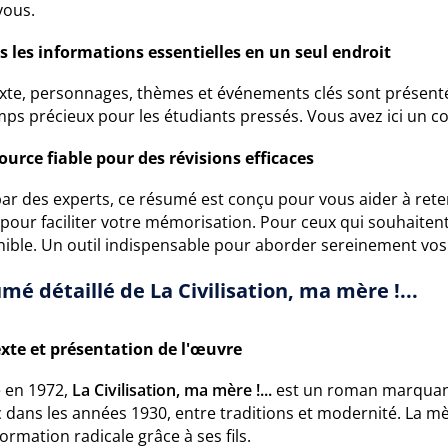
vous.
s les informations essentielles en un seul endroit
xte, personnages, thèmes et événements clés sont présentés
ps précieux pour les étudiants pressés. Vous avez ici un con
ource fiable pour des révisions efficaces
par des experts, ce résumé est conçu pour vous aider à reteni
 pour faciliter votre mémorisation. Pour ceux qui souhaite
nible. Un outil indispensable pour aborder sereinement vos
mé détaillé de La Civilisation, ma mère !...
xte et présentation de l'œuvre
é en 1972,
La Civilisation, ma mère !...
est un roman marquant 
dans les années 1930, entre traditions et modernité. La mè
ormation radicale grâce à ses fils.