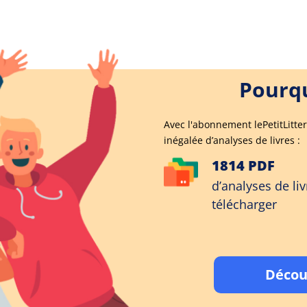
Pourqu
Avec l'abonnement lePetitLitter
inégalée d’analyses de livres :
1814 PDF
d’analyses de liv
télécharger
Décou