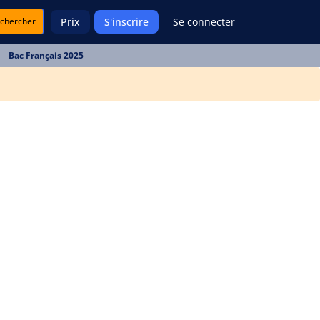
chercher
Prix
S'inscrire
Se connecter
Bac Français 2025
u