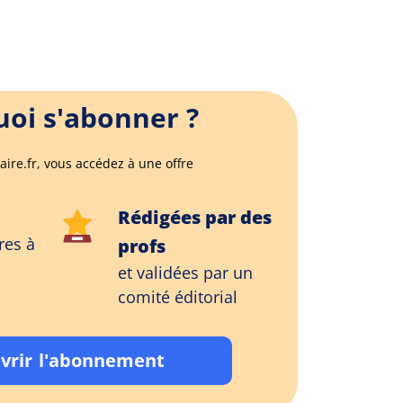
oi s'abonner ?
aire.fr, vous accédez à une offre
Rédigées par des
res à
profs
et validées par un
comité éditorial
vrir l'abonnement