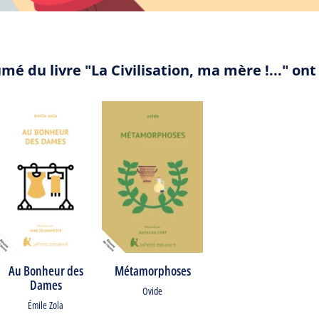
mé du livre "La Civilisation, ma mère !..." o
Au Bonheur des
Métamorphoses
Dames
Ovide
Émile Zola