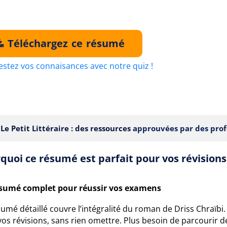
Téléchargez ce résumé
estez vos connaisances avec notre quiz !
Le Petit Littéraire : des ressources
approuvées par des prof
quoi ce résumé est parfait pour vos révisions
sumé complet pour réussir vos examens
umé détaillé couvre l’intégralité du roman de Driss Chraïbi
os révisions, sans rien omettre. Plus besoin de parcourir d