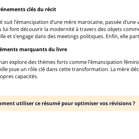
vénements clés du récit
it suit l’émancipation d’une mère marocaine, passée d’une vi
ls lui font découvrir la modernité à travers des objets comme
lle et s’engage dans des meetings politiques. Enfin, elle par
léments marquants du livre
man explore des thèmes forts comme l’émancipation féminine
mille joue un rôle clé dans cette transformation. La mère d
ropres capacités.
ment utiliser ce résumé pour optimiser vos révisions ?