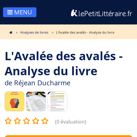
MENU
Analyses de livres
L'Avalée des avalés - Analyse du livre
L'Avalée des avalés -
Analyse du livre
de
Réjean Ducharme
(0 évaluation)