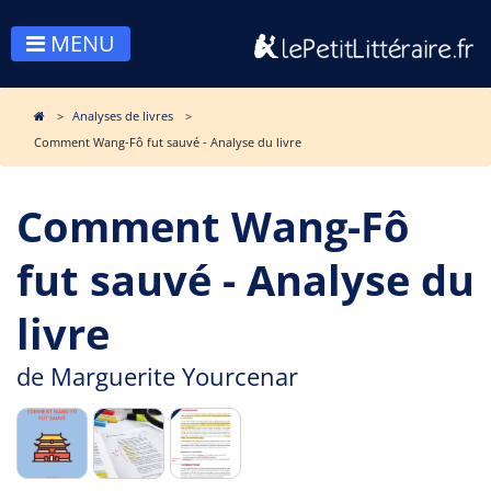
MENU
Analyses de livres
Comment Wang-Fô fut sauvé - Analyse du livre
Comment Wang-Fô
fut sauvé - Analyse du
livre
de
Marguerite Yourcenar