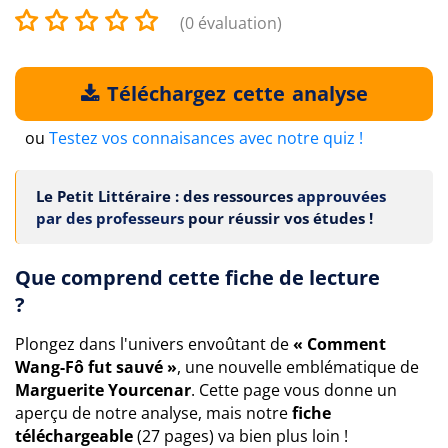
(0 évaluation)
Téléchargez cette analyse
ou
Testez vos connaisances avec notre quiz !
Le Petit Littéraire : des ressources
approuvées
par des professeurs
pour réussir vos études !
Que comprend cette fiche de lecture
?
Plongez dans l'univers envoûtant de
« Comment
Wang-Fô fut sauvé »
, une nouvelle emblématique de
Marguerite Yourcenar
. Cette page vous donne un
aperçu de notre analyse, mais notre
fiche
téléchargeable
(27 pages) va bien plus loin !