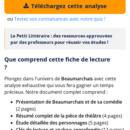
Téléchargez cette analyse
ou
Testez vos connaisances avec notre quiz !
Le Petit Littéraire : des ressources
approuvées
par des professeurs
pour réussir vos études !
Que comprend cette fiche de lecture
?
Plongez dans l'univers de
Beaumarchais
avec cette
analyse exhaustive qui vous fera gagner un temps
précieux. Notre document complet comprend :
Présentation de Beaumarchais et de sa comédie
(2 pages)
Résumé complet de la pièce de théâtre
(4 pages)
Étude détaillée des personnages
(5 pages)
Clés de lecture et analyse approfondie
(12 pages)