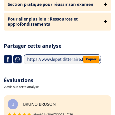
Section pratique pour réussir son examen
Pour aller plus loin : Ressources et
approfondissements
Partager cette analyse
https://www.lepetitlitteraire.fr/analyses-litt
Copier
Évaluations
2 avis sur cette analyse
B
BRUNO BRUSON
Ajouté le 20/07/2023 17:39