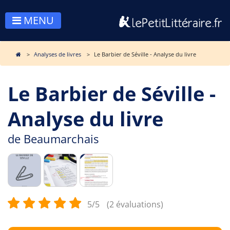
MENU
Analyses de livres
Le Barbier de Séville - Analyse du livre
Le Barbier de Séville -
Analyse du livre
de
Beaumarchais
5/5
(2 évaluations)