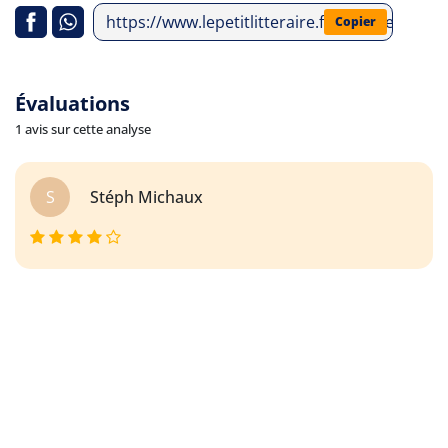
https://www.lepetitlitteraire.fr/analyses-litt
Copier
Évaluations
1 avis sur cette analyse
S
Stéph Michaux