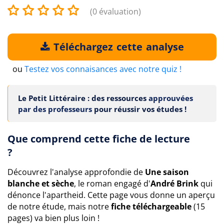
(0 évaluation)
Téléchargez cette analyse
ou
Testez vos connaisances avec notre quiz !
Le Petit Littéraire : des ressources
approuvées
par des professeurs
pour réussir vos études !
Que comprend cette fiche de lecture
?
Découvrez l'analyse approfondie de
Une saison
blanche et sèche
, le roman engagé d'
André Brink
qui
dénonce l'apartheid. Cette page vous donne un aperçu
de notre étude, mais notre
fiche téléchargeable
(15
pages) va bien plus loin !