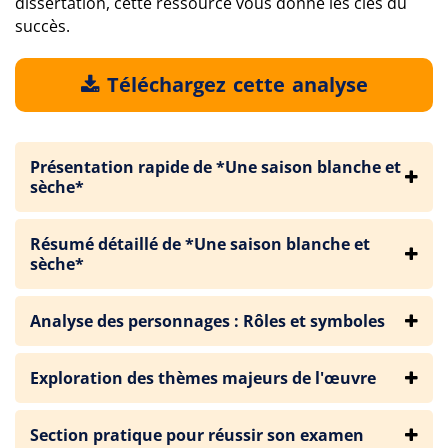
dissertation, cette ressource vous donne les clés du
succès.
Téléchargez cette analyse
Présentation rapide de *Une saison blanche et
sèche*
Résumé détaillé de *Une saison blanche et
sèche*
Analyse des personnages : Rôles et symboles
Exploration des thèmes majeurs de l'œuvre
Section pratique pour réussir son examen