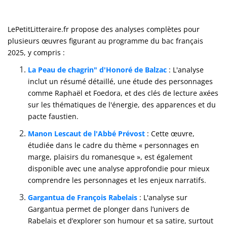
LePetitLitteraire.fr propose des analyses complètes pour
plusieurs œuvres figurant au programme du bac français
2025, y compris :
La Peau de chagrin" d'Honoré de Balzac
: L'analyse
inclut un résumé détaillé, une étude des personnages
comme Raphaël et Foedora, et des clés de lecture axées
sur les thématiques de l'énergie, des apparences et du
pacte faustien​.
Manon Lescaut de l'Abbé Prévost
: Cette œuvre,
étudiée dans le cadre du thème « personnages en
marge, plaisirs du romanesque », est également
disponible avec une analyse approfondie pour mieux
comprendre les personnages et les enjeux narratifs​.
Gargantua de François Rabelais
: L'analyse sur
Gargantua permet de plonger dans l’univers de
Rabelais et d’explorer son humour et sa satire, surtout