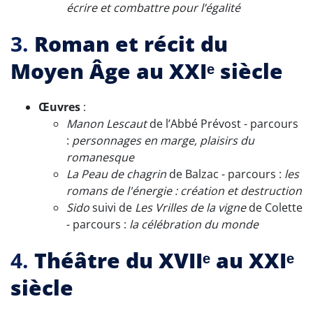
écrire et combattre pour l’égalité
3.
Roman et récit du
Moyen Âge au XXIᵉ siècle
Œuvres
:
Manon Lescaut
de l’Abbé Prévost - parcours
:
personnages en marge, plaisirs du
romanesque
La Peau de chagrin
de Balzac - parcours :
les
romans de l'énergie : création et destruction
Sido
suivi de
Les Vrilles de la vigne
de Colette
- parcours :
la célébration du monde
4.
Théâtre du XVIIᵉ au XXIᵉ
siècle