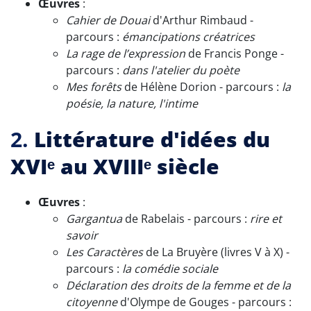
Œuvres
:
Cahier de Douai
d'Arthur Rimbaud -
parcours :
émancipations créatrices
La rage de l’expression
de Francis Ponge -
parcours :
dans l'atelier du poète
Mes forêts
de Hélène Dorion - parcours :
la
poésie, la nature, l'intime
2.
Littérature d'idées du
XVIᵉ au XVIIIᵉ siècle
Œuvres
:
Gargantua
de Rabelais - parcours :
rire et
savoir
Les Caractères
de La Bruyère (livres V à X) -
parcours :
la comédie sociale
Déclaration des droits de la femme et de la
citoyenne
d'Olympe de Gouges - parcours :