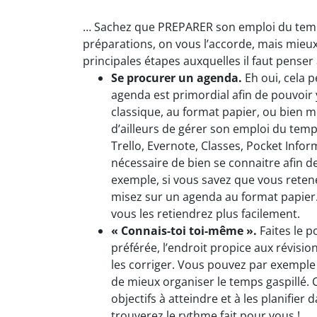
… Sachez que PREPARER son emploi du temps
préparations, on vous l’accorde, mais mieux 
principales étapes auxquelles il faut penser 
Se procurer un agenda.
Eh oui, cela 
agenda est primordial afin de pouvoir 
classique, au format papier, ou bien
d’ailleurs de gérer son emploi du temps 
Trello, Evernote, Classes, Pocket Inform
nécessaire de bien se connaitre afin de
exemple, si vous savez que vous retene
misez sur un agenda au format papier. 
vous les retiendrez plus facilement.
« Connais-toi toi-même ».
Faites le 
préférée, l’endroit propice aux révisions
les corriger. Vous pouvez par exemple
de mieux organiser le temps gaspillé.
objectifs à atteindre et à les planifier
trouverez le rythme fait pour vous !