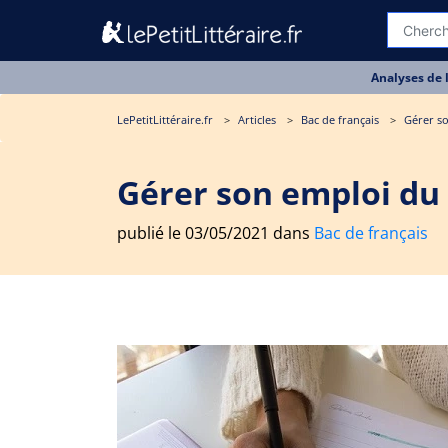
Analyses de 
LePetitLittéraire.fr
Articles
Bac de français
Gérer so
Gérer son emploi du 
publié le 03/05/2021 dans
Bac de français