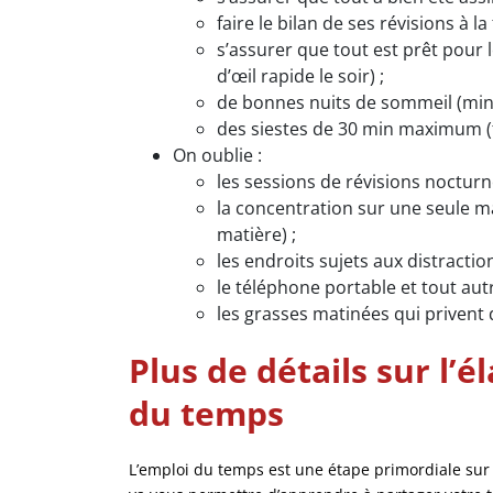
faire le bilan de ses révisions à l
s’assurer que tout est prêt pour 
d’œil rapide le soir) ;
de bonnes nuits de sommeil (min
des siestes de 30 min maximum (fa
On oublie :
les sessions de révisions nocturn
la concentration sur une seule m
matière) ;
les endroits sujets aux distraction
le téléphone portable et tout aut
les grasses matinées qui privent d
Plus de détails sur l’
du temps
L’emploi du temps est une étape primordiale sur 