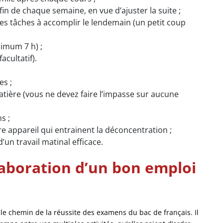
a fin de chaque semaine, en vue d’ajuster la suite ;
les tâches à accomplir le lendemain (un petit coup
imum 7 h) ;
cultatif).
es ;
atière (vous ne devez faire l’impasse sur aucune
s ;
re appareil qui entrainent la déconcentration ;
’un travail matinal efficace.
élaboration d’un bon emploi
le chemin de la réussite des examens du bac de français. Il