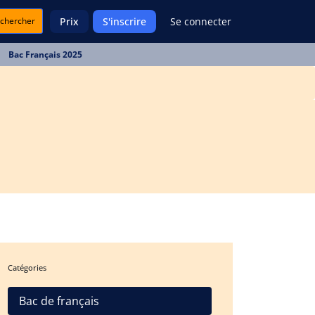
chercher
Prix
S'inscrire
Se connecter
Bac Français 2025
Catégories
Bac de français