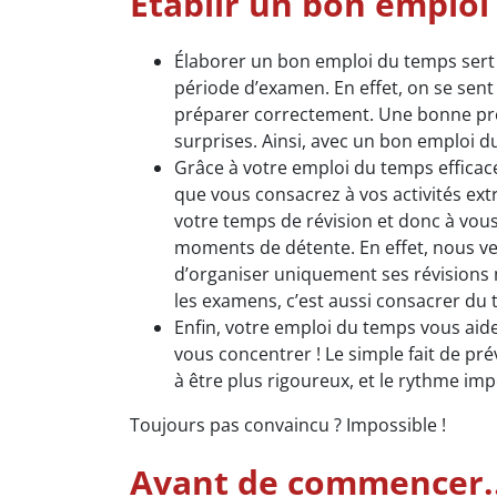
Établir un bon emploi 
Élaborer un bon emploi du temps sert
période d’examen. En effet, on se sen
préparer correctement. Une bonne pré
surprises. Ainsi, avec un bon emploi d
Grâce à votre emploi du temps efficac
que vous consacrez à vos activités extr
votre temps de révision et donc à vous
moments de détente. En effet, nous ver
d’organiser uniquement ses révisions 
les examens, c’est aussi consacrer du t
Enfin, votre emploi du temps vous aide
vous concentrer ! Le simple fait de pr
à être plus rigoureux, et le rythme i
Toujours pas convaincu ? Impossible !
Avant de commencer..