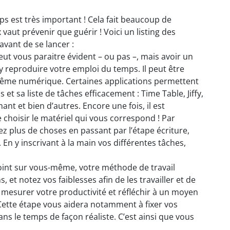
 est très important ! Cela fait beaucoup de
vaut prévenir que guérir ! Voici un listing des
avant de se lancer :
peut vous paraitre évident – ou pas –, mais avoir un
y reproduire votre emploi du temps. Il peut être
 même numérique. Certaines applications permettent
et sa liste de tâches efficacement : Time Table, Jiffy,
ant et bien d’autres. Encore une fois, il est
 choisir le matériel qui vous correspond ! Par
z plus de choses en passant par l’étape écriture,
En y inscrivant à la main vos différentes tâches,
point sur vous-même, votre méthode de travail
, et notez vos faiblesses afin de les travailler et de
 mesurer votre productivité et réfléchir à un moyen
 Cette étape vous aidera notamment à fixer vos
 dans le temps de façon réaliste. C’est ainsi que vous