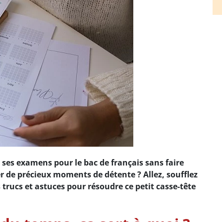
ses examens pour le bac de français sans faire
er de précieux moments de détente ? Allez, soufflez
s trucs et astuces pour résoudre ce petit casse-tête