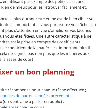
, en utilisant par exemple des petits classeurs
! Rien de mieux pour les retrouver facilement et,
orte le plus durant cette étape est de bien cibler vos
édente est importante ; vous prioriserez vos tâches en
nt plus d’attention en vue d’améliorer vos lacunes
us vous êtes fixées. Une autre caractéristique à ne
orités est la prise en compte des coefficients
 le coefficient de la matière est important, plus il
cela ne signifie pas non plus que les matières aux
e laissées de côté !
fixer un bon planning
petite récompense pour chaque tâche effectuée ;
s
annales du bac des années précédentes
:
(on s’entraine à parler en public) ;
imilé après chaque cours ;