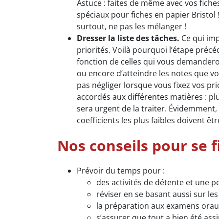
Astuce : faites de même avec vos fiches
spéciaux pour fiches en papier Bristol 
surtout, ne pas les mélanger !
Dresser la liste des tâches.
Ce qui imp
priorités. Voilà pourquoi l’étape préc
fonction de celles qui vous demandero
ou encore d’atteindre les notes que vo
pas négliger lorsque vous fixez vos pri
accordés aux différentes matières : plus
sera urgent de la traiter. Évidemment, 
coefficients les plus faibles doivent êtr
Nos conseils pour se 
Prévoir du temps pour :
des activités de détente et une 
réviser en se basant aussi sur le
la préparation aux examens oraux 
s’assurer que tout a bien été ass