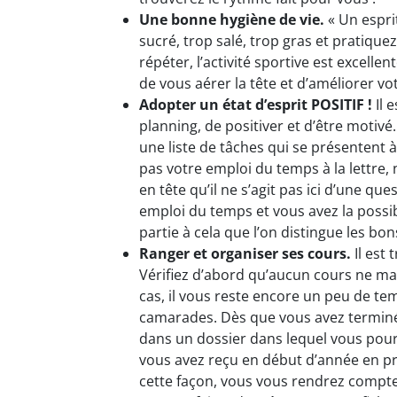
Une bonne hygiène de vie.
« Un espri
sucré, trop salé, trop gras et pratiquez
répéter, l’activité sportive est excellen
de vous aérer la tête et d’améliorer vo
Adopter un état d’esprit POSITIF !
Il 
planning, de positiver et d’être motivé
une liste de tâches qui se présentent 
pas votre emploi du temps à la lettre
en tête qu’il ne s’agit pas ici d’une qu
emploi du temps et vous avez la possibi
partie à cela que l’on distingue les b
Ranger et organiser ses cours.
Il est
Vérifiez d’abord qu’aucun cours ne manq
cas, il vous reste encore un peu de te
camarades. Dès que vous avez terminé d
dans un dossier dans lequel vous pour
vous avez reçu en début d’année en pre
cette façon, vous vous rendrez compte p