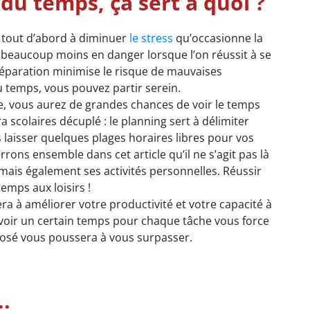
du temps, ça sert à quoi ?
 tout d’abord à diminuer
le stress
qu’occasionne la
t beaucoup moins en danger lorsque l’on réussit à se
paration minimise le risque de mauvaises
u temps, vous pouvez partir serein.
e, vous aurez de grandes chances de voir le temps
a scolaires décuplé : le planning sert à délimiter
 laisser quelques plages horaires libres pour vos
rons ensemble dans cet article qu’il ne s’agit pas là
mais également ses activités personnelles. Réussir
emps aux loisirs !
ra à améliorer votre productivité et votre capacité à
évoir un certain temps pour chaque tâche vous force
mposé vous poussera à vous surpasser.
.