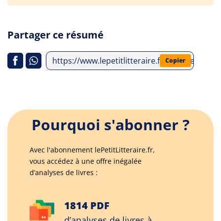
Partager ce résumé
https://www.lepetitlitteraire.fr/analyses-lit
Copier
Pourquoi s'abonner ?
Avec l'abonnement lePetitLitteraire.fr,
vous accédez à une offre inégalée
d’analyses de livres :
1814 PDF
d’analyses de livres à