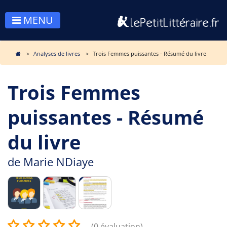
MENU
Analyses de livres
Trois Femmes puissantes - Résumé du livre
Trois Femmes
puissantes - Résumé
du livre
de
Marie NDiaye
(0 évaluation)