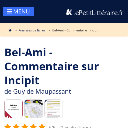
MENU
Analyses de livres
Bel-Ami - Commentaire : Incipit
Bel-Ami -
Commentaire sur
Incipit
de
Guy de Maupassant
5/5
(2 évaluations)