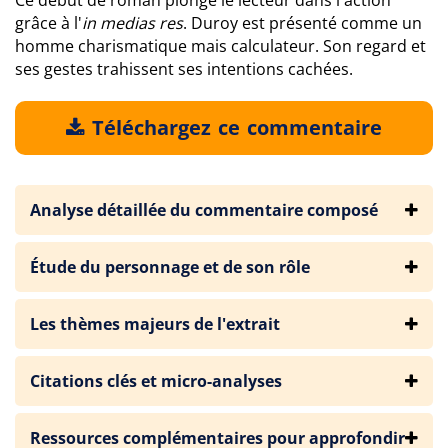
Ce début de roman plonge le lecteur dans l'action
grâce à l'
in medias res
. Duroy est présenté comme un
homme charismatique mais calculateur. Son regard et
ses gestes trahissent ses intentions cachées.
Téléchargez ce commentaire
Analyse détaillée du commentaire composé
Étude du personnage et de son rôle
Les thèmes majeurs de l'extrait
Citations clés et micro-analyses
Ressources complémentaires pour approfondir