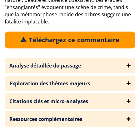
nature : beauté et violence coexistent. Les érables
"ensanglantés" évoquent une scène de crime, tandis
que la métamorphose rapide des arbres suggère une
fatalité implacable.
Téléchargez ce commentaire
Analyse détaillée du passage
Exploration des thèmes majeurs
Citations clés et micro-analyses
Ressources complémentaires