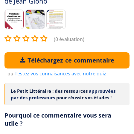
de
Jean Giono
(0 évaluation)
Téléchargez ce commentaire
ou
Testez vos connaisances avec notre quiz !
Le Petit Littéraire : des ressources
approuvées
par des professeurs
pour réussir vos études !
Pourquoi ce commentaire vous sera
utile ?