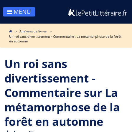
MENU
Analyses de livres
Un roi sans divertissement - Commentaire : La métamorphose de la forêt
en automne
Un roi sans
divertissement -
Commentaire sur La
métamorphose de la
forêt en automne