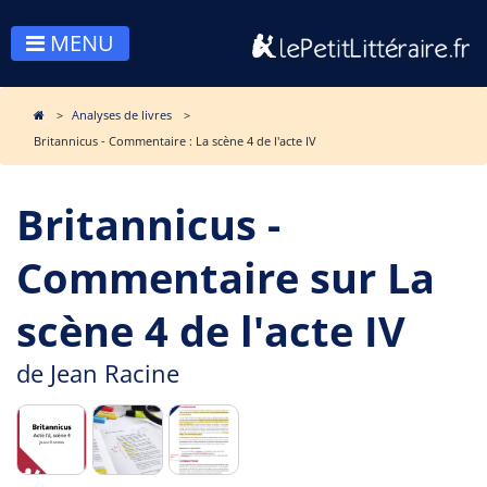
MENU
Analyses de livres
Britannicus - Commentaire : La scène 4 de l'acte IV
Britannicus -
Commentaire sur La
scène 4 de l'acte IV
de
Jean Racine