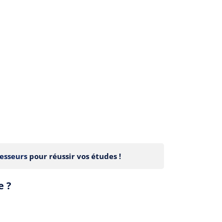
esseurs
pour réussir vos études !
e ?