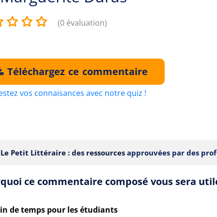
(0 évaluation)
Téléchargez ce commentaire
estez vos connaisances avec notre quiz !
Le Petit Littéraire : des ressources
approuvées par des prof
quoi ce commentaire composé vous sera util
in de temps pour les étudiants