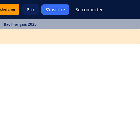
chercher
Prix
S'inscrire
Se connecter
Bac Français 2025