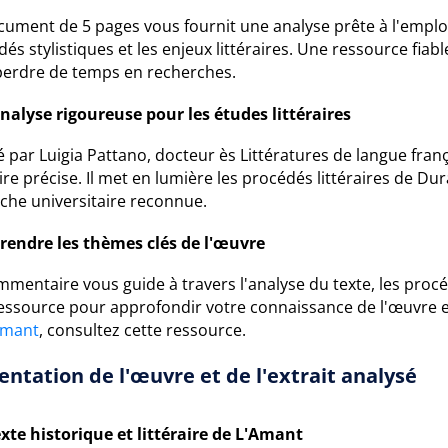
cument de 5 pages vous fournit une analyse prête à l'emploi
és stylistiques et les enjeux littéraires. Une ressource fi
perdre de temps en recherches.
nalyse rigoureuse pour les études littéraires
é par Luigia Pattano, docteur ès Littératures de langue fr
aire précise. Il met en lumière les procédés littéraires de Dur
che universitaire reconnue.
endre les thèmes clés de l'œuvre
mentaire vous guide à travers l'analyse du texte, les procéd
essource pour approfondir votre connaissance de l'œuvre e
Amant
, consultez cette ressource.
entation de l'œuvre et de l'extrait analysé
xte historique et littéraire de L'Amant