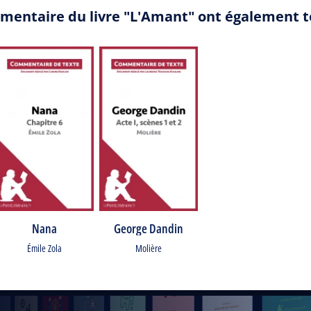
mmentaire du livre "L'Amant" ont également 
Nana
George Dandin
Émile Zola
Molière