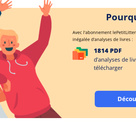
Pourqu
Avec l'abonnement lePetitLitter
inégalée d’analyses de livres :
1814 PDF
d’analyses de liv
télécharger
Décou