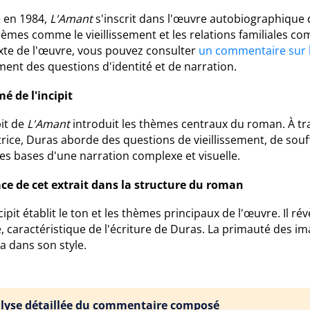
é en 1984,
L'Amant
s'inscrit dans l'œuvre autobiographique 
hèmes comme le vieillissement et les relations familiales 
xte de l'œuvre, vous pouvez consulter
un commentaire sur l'
ent des questions d'identité et de narration.
é de l'incipit
pit de
L'Amant
introduit les thèmes centraux du roman. À tra
rice, Duras aborde des questions de vieillissement, de sou
es bases d'une narration complexe et visuelle.
ace de cet extrait dans la structure du roman
cipit établit le ton et les thèmes principaux de l'œuvre. Il r
é, caractéristique de l'écriture de Duras. La primauté des im
a dans son style.
lyse détaillée du commentaire composé