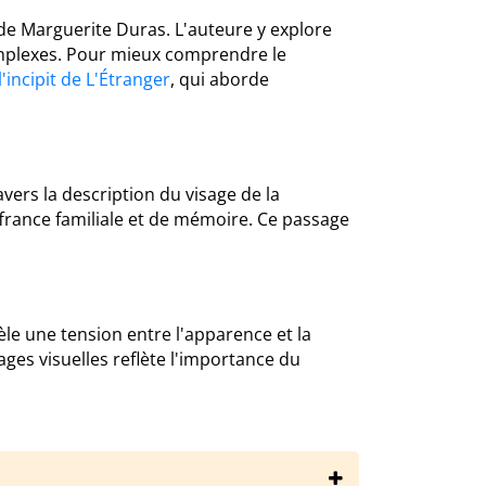
de Marguerite Duras. L'auteure y explore
complexes. Pour mieux comprendre le
incipit de L'Étranger
, qui aborde
vers la description du visage de la
ffrance familiale et de mémoire. Ce passage
évèle une tension entre l'apparence et la
ages visuelles reflète l'importance du