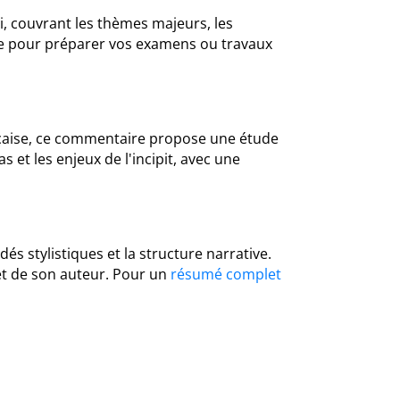
, couvrant les thèmes majeurs, les
able pour préparer vos examens ou travaux
ançaise, ce commentaire propose une étude
as et les enjeux de l'incipit, avec une
és stylistiques et la structure narrative.
t de son auteur. Pour un
résumé complet