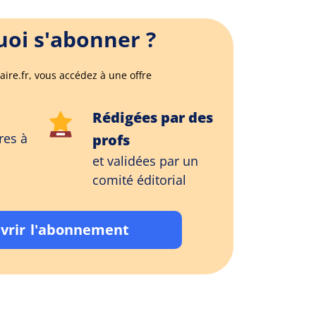
oi s'abonner ?
aire.fr, vous accédez à une offre
Rédigées par des
res à
profs
et validées par un
comité éditorial
vrir l'abonnement