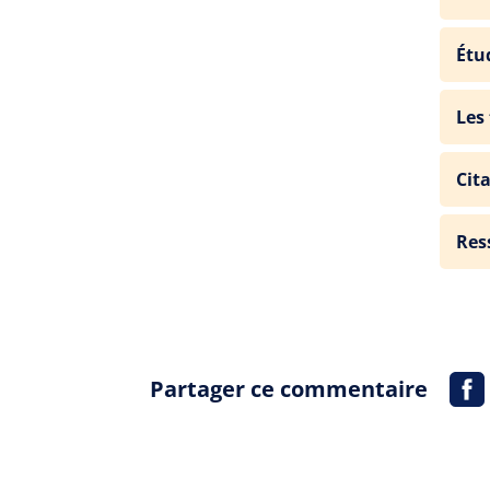
Étu
Les
Cit
Res
Partager ce commentaire