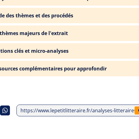
de des thèmes et des procédés
 thèmes majeurs de l'extrait
ations clés et micro-analyses
sources complémentaires pour approfondir
https://www.lepetitlitteraire.fr/analyses-litterai