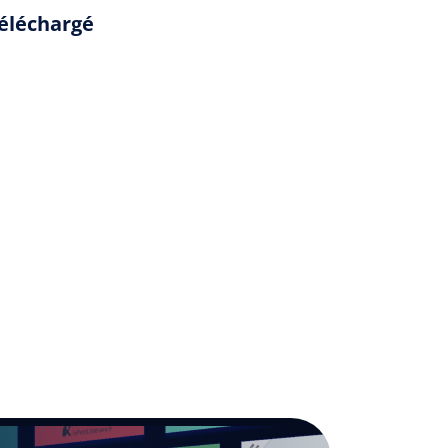
téléchargé