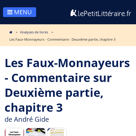
MENU
Analyses de livres
Les Faux-Monnayeurs - Commentaire : Deuxième partie, chapitre 3
Les Faux-Monnayeurs
- Commentaire sur
Deuxième partie,
chapitre 3
de
André Gide