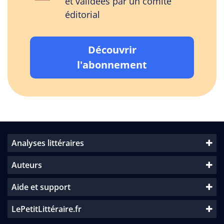
et validées par un comité
éditorial
Découvrir
l'abonnement
Analyses littéraires
Auteurs
Aide et support
LePetitLittéraire.fr