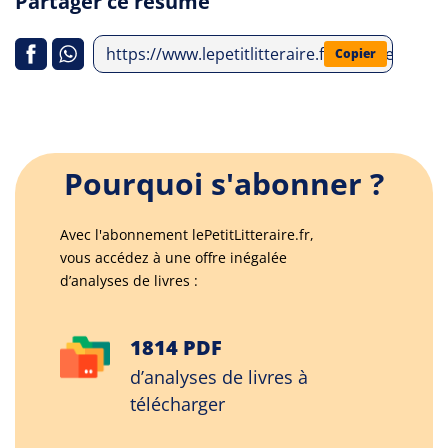
Partager ce résumé
https://www.lepetitlitteraire.fr/analyses-lit
Copier
Pourquoi s'abonner ?
Avec l'abonnement lePetitLitteraire.fr,
vous accédez à une offre inégalée
d’analyses de livres :
1814 PDF
d’analyses de livres à
télécharger