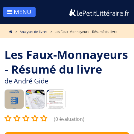
MENU
Analyses de livres
Les Faux-Monnayeurs - Résumé du livre
Les Faux-Monnayeurs
- Résumé du livre
de
André Gide
(0 évaluation)